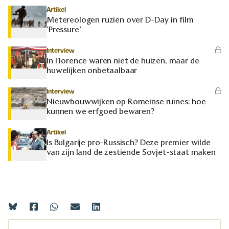
Artikel
Metereologen ruziën over D-Day in film
‘Pressure’
Interview
In Florence waren niet de huizen, maar de
huwelijken onbetaalbaar
Interview
Nieuwbouwwijken op Romeinse ruïnes: hoe
kunnen we erfgoed bewaren?
Artikel
Is Bulgarije pro-Russisch? Deze premier wilde
van zijn land de zestiende Sovjet-staat maken