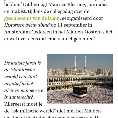
hebben.’ Dit betoogt Maurice Blessing, journalist
en arabist, tijdens de collegedag over de
geschiedenis van de islam
, georganiseerd door
Historisch Nieuwsblad
op 11 september in
Amsterdam. ‘Iedereen in het Midden-Oosten is het
er wel over eens dat er iets moet gebeuren.’
De laatste jaren is
de islamitische
wereld constant
negatief in het
nieuws, in hoeverre
is dat terecht?
‘Allereerst moet je
de “islamitische wereld” niet met het Midden-