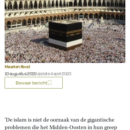
Maarten Rood
Gepubliceerd op:
10 augustus 2015
Update 4 april 2023
Bewaar bericht
‘De islam is niet de oorzaak van de gigantische
problemen die het Midden-Oosten in hun greep