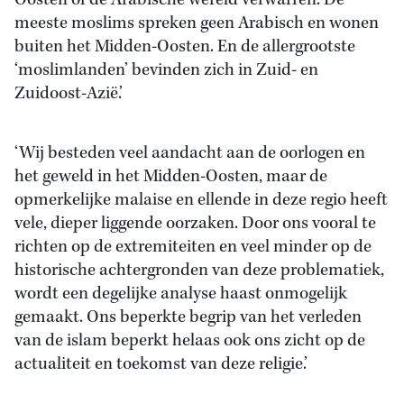
Oosten of de Arabische wereld verwarren. De
meeste moslims spreken geen Arabisch en wonen
buiten het Midden-Oosten. En de allergrootste
‘moslimlanden’ bevinden zich in Zuid- en
Zuidoost-Azië.’
‘Wij besteden veel aandacht aan de oorlogen en
het geweld in het Midden-Oosten, maar de
opmerkelijke malaise en ellende in deze regio heeft
vele, dieper liggende oorzaken. Door ons vooral te
richten op de extremiteiten en veel minder op de
historische achtergronden van deze problematiek,
wordt een degelijke analyse haast onmogelijk
gemaakt. Ons beperkte begrip van het verleden
van de islam beperkt helaas ook ons zicht op de
actualiteit en toekomst van deze religie.’