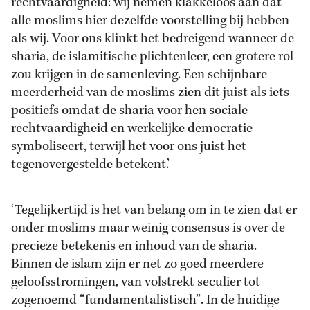
rechtvaardigheid: wij nemen klakkeloos aan dat
alle moslims hier dezelfde voorstelling bij hebben
als wij. Voor ons klinkt het bedreigend wanneer de
sharia, de islamitische plichtenleer, een grotere rol
zou krijgen in de samenleving. Een schijnbare
meerderheid van de moslims zien dit juist als iets
positiefs omdat de sharia voor hen sociale
rechtvaardigheid en werkelijke democratie
symboliseert, terwijl het voor ons juist het
tegenovergestelde betekent.’
‘Tegelijkertijd is het van belang om in te zien dat er
onder moslims maar weinig consensus is over de
precieze betekenis en inhoud van de sharia.
Binnen de islam zijn er net zo goed meerdere
geloofsstromingen, van volstrekt seculier tot
zogenoemd “fundamentalistisch”. In de huidige