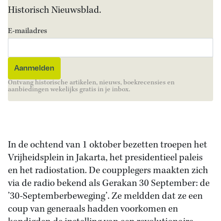
Historisch Nieuwsblad.
E-mailadres
Ontvang historische artikelen, nieuws, boekrecensies en
aanbiedingen wekelijks gratis in je inbox.
In de ochtend van 1 oktober bezetten troepen het
Vrijheidsplein in Jakarta, het presidentieel paleis
en het radiostation. De coupplegers maakten zich
via de radio bekend als Gerakan 30 September: de
’30-Septemberbeweging’. Ze meldden dat ze een
coup van generaals hadden voorkomen en