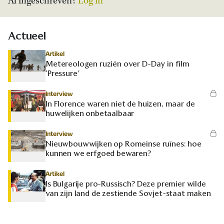
Al ingeschreven?
Log in
Actueel
Artikel
Metereologen ruziën over D-Day in film
‘Pressure’
Interview
In Florence waren niet de huizen, maar de
huwelijken onbetaalbaar
Interview
Nieuwbouwwijken op Romeinse ruïnes: hoe
kunnen we erfgoed bewaren?
Artikel
Is Bulgarije pro-Russisch? Deze premier wilde
van zijn land de zestiende Sovjet-staat maken