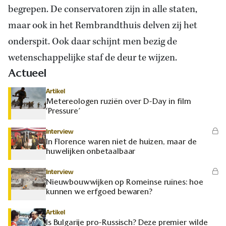
begrepen. De conservatoren zijn in alle staten,
maar ook in het Rembrandthuis delven zij het
onderspit. Ook daar schijnt men bezig de
wetenschappelijke staf de deur te wijzen.
Actueel
Artikel
Metereologen ruziën over D-Day in film
‘Pressure’
Interview
In Florence waren niet de huizen, maar de
huwelijken onbetaalbaar
Interview
Nieuwbouwwijken op Romeinse ruïnes: hoe
kunnen we erfgoed bewaren?
Artikel
Is Bulgarije pro-Russisch? Deze premier wilde