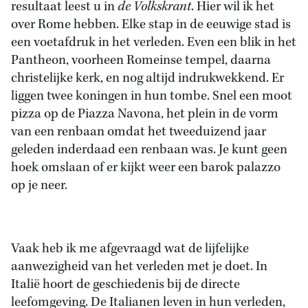
resultaat leest u in
de Volkskrant
. Hier wil ik het
over Rome hebben. Elke stap in de eeuwige stad is
een voetafdruk in het verleden. Even een blik in het
Pantheon, voorheen Romeinse tempel, daarna
christelijke kerk, en nog altijd indrukwekkend. Er
liggen twee koningen in hun tombe. Snel een moot
pizza op de Piazza Navona, het plein in de vorm
van een renbaan omdat het tweeduizend jaar
geleden inderdaad een renbaan was. Je kunt geen
hoek omslaan of er kijkt weer een barok palazzo
op je neer.
Vaak heb ik me afgevraagd wat de lijfelijke
aanwezigheid van het verleden met je doet. In
Italië hoort de geschiedenis bij de directe
leefomgeving. De Italianen leven in hun verleden,