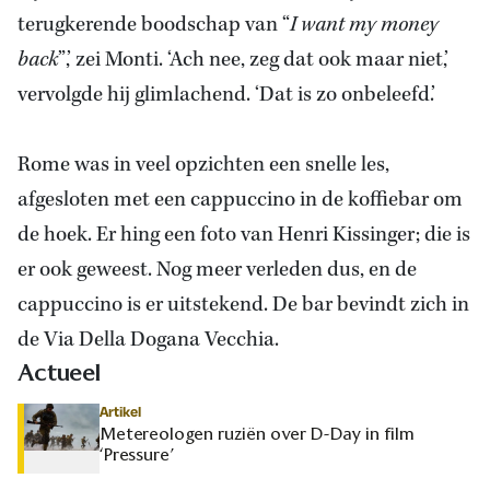
terugkerende boodschap van “
I want my money
back
”,’ zei Monti. ‘Ach nee, zeg dat ook maar niet,’
vervolgde hij glimlachend. ‘Dat is zo onbeleefd.’
Rome was in veel opzichten een snelle les,
afgesloten met een cappuccino in de koffiebar om
de hoek. Er hing een foto van Henri Kissinger; die is
er ook geweest. Nog meer verleden dus, en de
cappuccino is er uitstekend. De bar bevindt zich in
de Via Della Dogana Vecchia.
Actueel
Artikel
Metereologen ruziën over D-Day in film
‘Pressure’