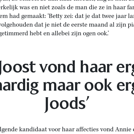
erkelijk was en niet zoals de man die ze in haar fa
em had gemaakt: ‘Betty zei: dat je dat twee jaar l
volgehouden dat je niet de eerste maand al zijn p
getimmerd hebt en allebei zijn ogen ook.’
‘Joost vond haar er
aardig maar ook er
Joods’
lgende kandidaat voor haar affecties vond Annie