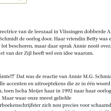
irectrice van de leeszaal in Vlissingen dobberde 
Schmidt de oorlog door. Haar vriendin Betty was 
 lot beschoren, maar daar sprak Annie nooit over
et van der Zijl heeft wel een idee waarom.
ámte!!!’ Dat was de reactie van Annie M.G. Schmid
lle accenten en uitroeptekens die ze in één woord
n, toen Ischa Meijer haar in 1992 naar haar oorlo
. Maar waar onze meest geliefde
rboekenschrijfster zich nou precies voor schaamd