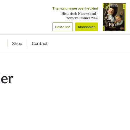
Themanummer over het kind
Historisch Nieuwsblad -
zomernummer 2026
Bestellen
Abonneren
Shop
Contact
er