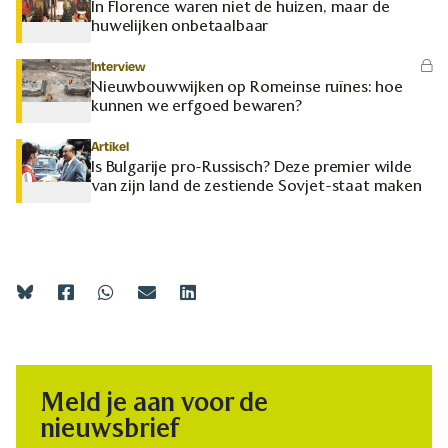
In Florence waren niet de huizen, maar de
huwelijken onbetaalbaar
Interview
Nieuwbouwwijken op Romeinse ruïnes: hoe
kunnen we erfgoed bewaren?
Artikel
Is Bulgarije pro-Russisch? Deze premier wilde
van zijn land de zestiende Sovjet-staat maken
Meld je aan voor de
nieuwsbrief