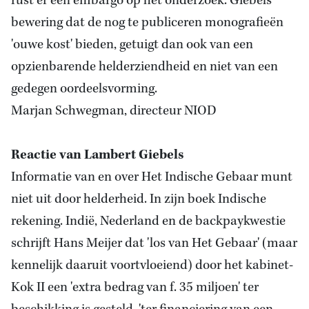
rust er een embargo op het onderzoek. Giebels'
bewering dat de nog te publiceren monografieën
'ouwe kost' bieden, getuigt dan ook van een
opzienbarende helderziendheid en niet van een
gedegen oordeelsvorming.
Marjan Schwegman, directeur NIOD
Reactie van Lambert Giebels
Informatie van en over Het Indische Gebaar munt
niet uit door helderheid. In zijn boek Indische
rekening. Indië, Nederland en de backpaykwestie
schrijft Hans Meijer dat 'los van Het Gebaar' (maar
kennelijk daaruit voortvloeiend) door het kabinet-
Kok II een 'extra bedrag van f. 35 miljoen' ter