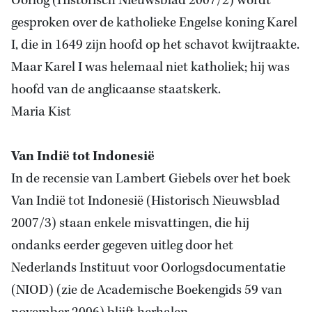
Oorlog (Historisch Nieuwsblad 2007/2) wordt
gesproken over de katholieke Engelse koning Karel
I, die in 1649 zijn hoofd op het schavot kwijtraakte.
Maar Karel I was helemaal niet katholiek; hij was
hoofd van de anglicaanse staatskerk.
Maria Kist
Van Indië tot Indonesië
In
de recensie van Lambert
Giebels over het boek
Van Indië tot Indonesië (Historisch Nieuwsblad
2007/3) staan enkele misvattingen, die hij
ondanks eerder gegeven uitleg door het
Nederlands Instituut voor Oorlogsdocumentatie
(NIOD) (zie de Academische Boekengids 59 van