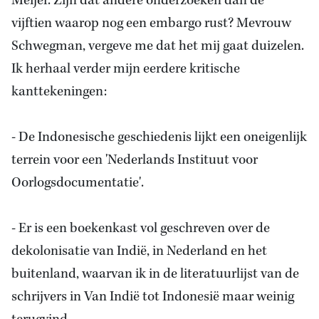
Meijer. Zijn dat andere onderzoeken dan de
vijftien waarop nog een embargo rust? Mevrouw
Schwegman, vergeve me dat het mij gaat duizelen.
Ik herhaal verder mijn eerdere kritische
kanttekeningen:
- De Indonesische geschiedenis lijkt een oneigenlijk
terrein voor een 'Nederlands Instituut voor
Oorlogsdocumentatie'.
- Er is een boekenkast vol geschreven over
de
dekolonisatie van Indië
, in
Nederland
en het
buitenland, waarvan ik in de literatuurlijst van de
schrijvers in Van Indië tot Indonesië maar weinig