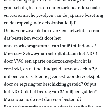
beschikking is gesteld, 'ter financiering van een
grootschalig historisch onderzoek naar de sociale
en economische gevolgen van de Japanse bezetting
en daaropvolgende dekolonisatietijd'.
Dit is, voor zover ik
kan
overzien, hetzelfde terrein
dat bestreken wordt door het
onderzoeksprogramma 'Van Indië tot Indonesië'.
Mevrouw Schwegman schrijft dat aan het NIOD
door VWS een aparte onderzoeksopdracht is
verstrekt, en dat het budget daarvoor slechts 2,6
miljoen euro is. Is er nóg een extra onderzoekspot
door de regering ter beschikking gesteld? Of put
het NIOD uit het bedrag van 35 miljoen gulden?
Maar waar is de rest dan voor bestemd?