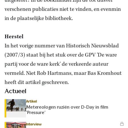
uitgestort? In de boekhandel zijn de tot dusver
verschenen publicaties niet te vinden, en evenmin
in de plaatselijke bibliotheek.
Herstel
In het vorige nummer van Historisch Nieuwsblad
(2007/3) staat bij het stuk over de GPV 'De ware
partij voor de ware kerk' de verkeerde auteur
vermeld. Niet
Rob Hartmans
, maar Bas Kromhout
heeft dit artikel geschreven.
Actueel
Artikel
Metereologen ruziën over D-Day in film
‘Pressure’
Interview