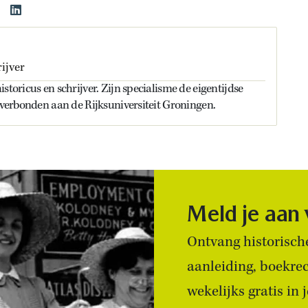
ijver
storicus en schrijver. Zijn specialisme de eigentijdse
s verbonden aan de Rijksuniversiteit Groningen.
Meld je aan
Ontvang historische
aanleiding, boekre
wekelijks gratis in