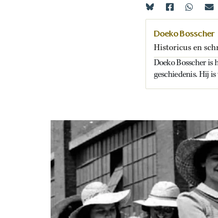
Doeko Bosscher
Historicus en schr
Doeko Bosscher is hi
geschiedenis. Hij i