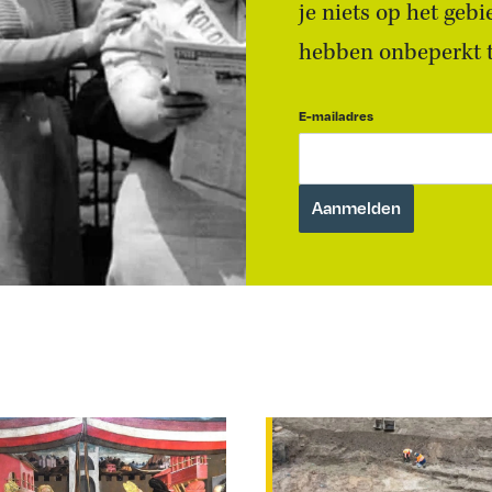
je niets op het geb
hebben onbeperkt to
E-mailadres