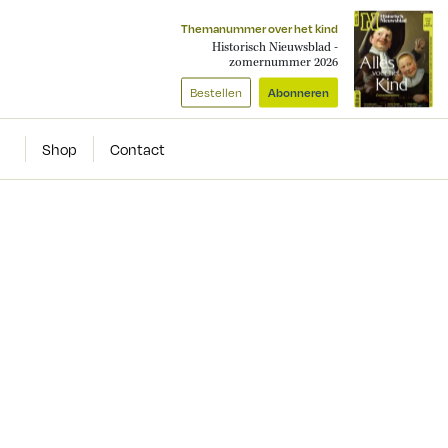
Themanummer over het kind
Historisch Nieuwsblad -
zomernummer 2026
Bestellen
Abonneren
Shop
Contact