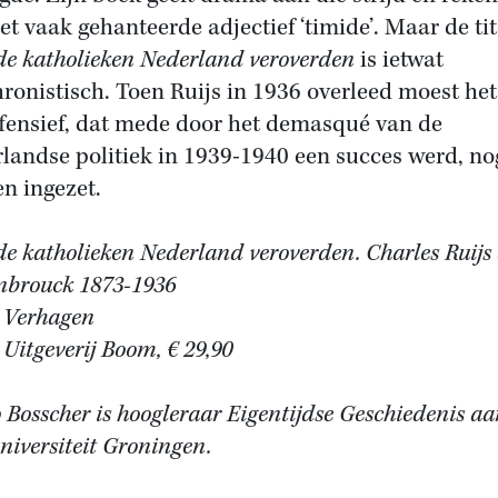
et vaak gehanteerde adjectief ‘timide’. Maar de tit
de katholieken Nederland veroverden
is ietwat
ronistisch. Toen Ruijs in 1936 overleed moest het
ffensief, dat mede door het demasqué van de
landse politiek in 1939-1940 een succes werd, no
n ingezet.
de katholieken Nederland veroverden. Charles Ruijs
nbrouck 1873-1936
 Verhagen
 Uitgeverij Boom, € 29,90
 Bosscher is hoogleraar Eigentijdse Geschiedenis aa
niversiteit Groningen.