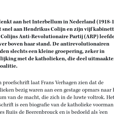
enkt aan het Interbellum in Nederland (1918-1
 snel aan Hendrikus Colijn en zijn vijf kabinet
Colijns Anti-Revolutionaire Partij (ARP) leefde
 ver boven haar stand. De antirevolutionairen
en slechts een kleine groepering, zeker in
lijking met de katholieken, die deel uitmaakt
oalitie.
jn proefschrift laat Frans Verhagen zien dat de
lieken bezig waren aan een gestage opmars naar 
um van de macht, die zich in de luwte voltrok. He
schrift is een biografie van de katholieke voorman
es Ruijs de Beerenbrouck en is bedoeld als ‘een