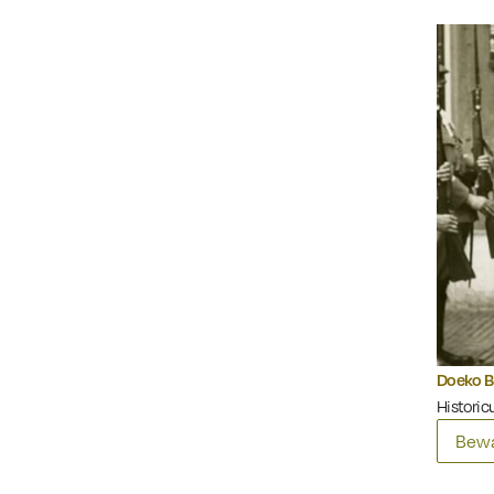
Doeko B
Historic
Bewa