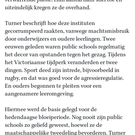
verwarrende
public
. Hun aantal nam snel toe en
uiteindelijk kregen ze de overhand.
Turner beschrijft hoe deze instituten
gecorrumpeerd raakten, vanwege machtsmisbruik
door onderwijzers en oudere leerlingen. Twee
eeuwen geleden waren public schools regelmatig
het decor van opstanden tegen het gezag. Tijdens
het Victoriaanse tijdperk veranderden er twee
dingen. Sport deed zijn intrede, bijvoorbeeld in
rugby, en dat was goed voor de agressieregulatie.
En ouders begonnen te pleiten voor een
aangenamere leeromgeving.
Hiermee werd de basis gelegd voor de
hedendaagse bloeiperiode. Nog nooit zijn public
schools zo geliefd geweest, hoewel ze de
maatschappelijke tweedeling bevorderen. Turner