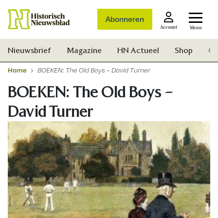
Abonneren
Account
Menu
Nieuwsbrief
Magazine
HN Actueel
Shop
Ge
Home
BOEKEN: The Old Boys – David Turner
BOEKEN: The Old Boys –
David Turner
Zoek