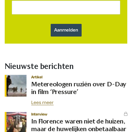
Nieuwste berichten
Artikel
Metereologen ruziën over D-Day
in film ‘Pressure’
Lees meer
Interview
In Florence waren niet de huizen,
maar de huwelijken onbetaalbaar