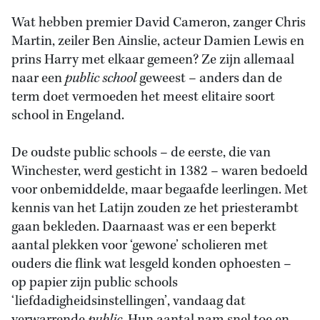
Wat hebben premier David Cameron, zanger Chris
Martin, zeiler Ben Ainslie, acteur Damien Lewis en
prins Harry met elkaar gemeen? Ze zijn allemaal
naar een
public school
geweest – anders dan de
term doet vermoeden het meest elitaire soort
school in Engeland.
De oudste public schools – de eerste, die van
Winchester, werd gesticht in 1382 – waren bedoeld
voor onbemiddelde, maar begaafde leerlingen. Met
kennis van het Latijn zouden ze het priesterambt
gaan bekleden. Daarnaast was er een beperkt
aantal plekken voor ‘gewone’ scholieren met
ouders die flink wat lesgeld konden ophoesten –
op papier zijn public schools
‘liefdadigheidsinstellingen’, vandaag dat