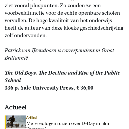
ziet vooral pluspunten. Zo zouden ze een
voorbeeldfunctie voor de echte openbare scholen
vervullen. De hoge kwaliteit van het onderwijs
heeft de auteur van deze kloeke geschiedschrijving
zelf ondervonden.
Patrick van IJzendoorn is correspondent in Groot-
Brittannië.
The Old Boys.
The Decline and Rise of the Public
School
336 p. Yale University Press, € 36,00
Actueel
Artikel
Metereologen ruziën over D-Day in film
‘Pressure’