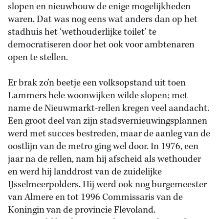
slopen en nieuwbouw de enige mogelijkheden
waren. Dat was nog eens wat anders dan op het
stadhuis het ‘wethouderlijke toilet’ te
democratiseren door het ook voor ambtenaren
open te stellen.
Er brak zo’n beetje een volksopstand uit toen
Lammers hele woonwijken wilde slopen; met
name de Nieuwmarkt-rellen kregen veel aandacht.
Een groot deel van zijn stadsvernieuwingsplannen
werd met succes bestreden, maar de aanleg van de
oostlijn van de metro ging wel door. In 1976, een
jaar na de rellen, nam hij afscheid als wethouder
en werd hij landdrost van de zuidelijke
IJsselmeerpolders. Hij werd ook nog burgemeester
van Almere en tot 1996 Commissaris van de
Koningin van de provincie Flevoland.