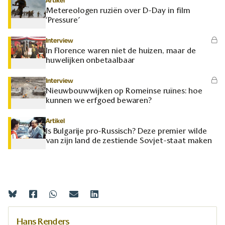
Artikel
Metereologen ruziën over D-Day in film
‘Pressure’
Interview
In Florence waren niet de huizen, maar de
huwelijken onbetaalbaar
Interview
Nieuwbouwwijken op Romeinse ruïnes: hoe
kunnen we erfgoed bewaren?
Artikel
Is Bulgarije pro-Russisch? Deze premier wilde
van zijn land de zestiende Sovjet-staat maken
Hans Renders