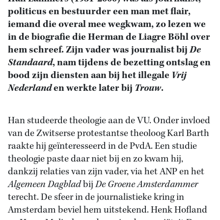
politicus en bestuurder een man met flair,
iemand die overal mee wegkwam, zo lezen we
in de biografie die Herman de Liagre Böhl over
hem schreef. Zijn vader was journalist bij
De
Standaard
, nam tijdens de bezetting ontslag en
bood zijn diensten aan bij het illegale
Vrij
Nederland
en werkte later bij
Trouw
.
Han studeerde theologie aan de VU. Onder invloed
van de Zwitserse protestantse theoloog Karl Barth
raakte hij geïnteresseerd in de PvdA. Een studie
theologie paste daar niet bij en zo kwam hij,
dankzij relaties van zijn vader, via het ANP en het
Algemeen Dagblad
bij
De Groene Amsterdammer
terecht. De sfeer in de journalistieke kring in
Amsterdam beviel hem uitstekend. Henk Hofland