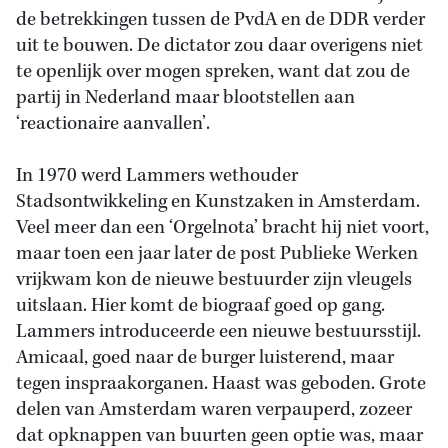
de betrekkingen tussen de PvdA en de DDR verder
uit te bouwen. De dictator zou daar overigens niet
te openlijk over mogen spreken, want dat zou de
partij in Nederland maar blootstellen aan
‘reactionaire aanvallen’.
In 1970 werd Lammers wethouder
Stadsontwikkeling en Kunstzaken in Amsterdam.
Veel meer dan een ‘Orgelnota’ bracht hij niet voort,
maar toen een jaar later de post Publieke Werken
vrijkwam kon de nieuwe bestuurder zijn vleugels
uitslaan. Hier komt de biograaf goed op gang.
Lammers introduceerde een nieuwe bestuursstijl.
Amicaal, goed naar de burger luisterend, maar
tegen inspraakorganen. Haast was geboden. Grote
delen van Amsterdam waren verpauperd, zozeer
dat opknappen van buurten geen optie was, maar