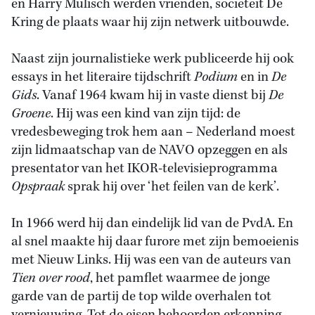
en Harry Mulisch werden vrienden, sociëteit De
Kring de plaats waar hij zijn netwerk uitbouwde.
Naast zijn journalistieke werk publiceerde hij ook
essays in het literaire tijdschrift
Podium
en in
De
Gids
. Vanaf 1964 kwam hij in vaste dienst bij
De
Groene
. Hij was een kind van zijn tijd: de
vredesbeweging trok hem aan – Nederland moest
zijn lidmaatschap van de NAVO opzeggen en als
presentator van het IKOR-televisieprogramma
Opspraak
sprak hij over ‘het feilen van de kerk’.
In 1966 werd hij dan eindelijk lid van de PvdA. En
al snel maakte hij daar furore met zijn bemoeienis
met Nieuw Links. Hij was een van de auteurs van
Tien over rood
, het pamflet waarmee de jonge
garde van de partij de top wilde overhalen tot