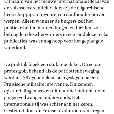
Uit naam van het nieuwe internationale ideaal van
de volkssoevereiniteit wilden zij de oligarchische
heerschappij van regenten en stadhouder omver
werpen. Alleen wanneer de burgers zelf het
politieke heft in handen kregen en hielden, zo
betoogden deze hervormers in een eindeloze reeks
publicaties, was er nog hoop voor het geplaagde
vaderland.
De praktijk bleek een stuk moeilijker. De eerste
protestgolf, bekend als de patriottenbeweging,
werd in 1787 genadeloos neergeslagen na een
Pruisische militaire interventie. Duizenden
opstandelingen weken uit naar het buitenland of
gingen gedwongen ondergronds. Het
internationale tij was echter aan het keren.
Gesteund door de Franse revolutionairen kregen