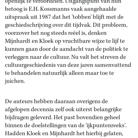
openlijk te veroordelen. Uitgangspunt van hun
betoog is E.H. Kossmanns vaak aangehaalde
uitspraak uit 1987 dat het 'tobben' blijft met de
geschiedschrijving over dit tijdvak. Dit probleem,
voorzover het nog steeds reëel is, denken
Mijnhardt en Kloek op vruchtbare wijze te lijf te
kunnen gaan door de aandacht van de politiek te
verleggen naar de cultuur. Nu valt het streven de
cultuurgeschiedenis van deze jaren samenvattend
te behandelen natuurlijk alleen maar toe te
juichen.
De auteurs hebben daaraan overigens de
afgelopen decennia zelf ook uiterst belangrijke
bijdragen geleverd. Het past bovendien geheel
binnen de doelstellingen van de 'ijkpuntenreeks'.
Hadden Kloek en Mijnhardt het hierbij gelaten,