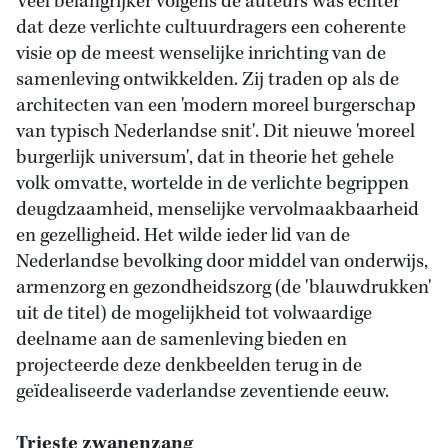
Veel belangrijker volgens de auteurs was echter
dat deze verlichte cultuurdragers een coherente
visie op de meest wenselijke inrichting van de
samenleving ontwikkelden. Zij traden op als de
architecten van een 'modern moreel burgerschap
van typisch Nederlandse snit'. Dit nieuwe 'moreel
burgerlijk universum', dat in theorie het gehele
volk omvatte, wortelde in de verlichte begrippen
deugdzaamheid, menselijke vervolmaakbaarheid
en gezelligheid. Het wilde ieder lid van de
Nederlandse bevolking door middel van onderwijs,
armenzorg en gezondheidszorg (de 'blauwdrukken'
uit de titel) de mogelijkheid tot volwaardige
deelname aan de samenleving bieden en
projecteerde deze denkbeelden terug in de
geïdealiseerde vaderlandse zeventiende eeuw.
Trieste zwanenzang