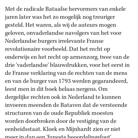
Met de radicale Bataafse hervormers van enkele
jaren later was het zo mogelijk nog treuriger
gesteld. Het waren, als wij de auteurs mogen
geloven, onvaderlandse navolgers van het voor
Nederlandse burgers irrelevante Franse
revolutionaire voorbeeld. Dat het recht op
onderwijs en het recht op armenzorg, twee van de
drie 'vaderlandse' blauwdrukken, voor het eerst in
de Franse verklaring van de rechten van de mens
en van de burger van 1793 werden gegarandeerd,
leest men in dit boek helaas nergens. Om
dergelijke rechten ook in Nederland te kunnen
invoeren meenden de Bataven dat de versteende
structuren van de oude Republiek moesten
worden doorbroken door de vestiging van de
eenheidsstaat. Kloek en Mijnhardt zien er niet
meer in dan een 'funeste beoordelingsfout'.