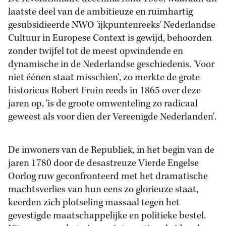
laatste deel van de ambitieuze en ruimhartig
gesubsidieerde NWO 'ijkpuntenreeks' Nederlandse
Cultuur in Europese Context is gewijd, behoorden
zonder twijfel tot de meest opwindende en
dynamische in de Nederlandse geschiedenis. 'Voor
niet éénen staat misschien', zo merkte de grote
historicus Robert Fruin reeds in 1865 over deze
jaren op, 'is de groote omwenteling zo radicaal
geweest als voor dien der Vereenigde Nederlanden'.
De inwoners van de Republiek, in het begin van de
jaren 1780 door de desastreuze Vierde Engelse
Oorlog ruw geconfronteerd met het dramatische
machtsverlies van hun eens zo glorieuze staat,
keerden zich plotseling massaal tegen het
gevestigde maatschappelijke en politieke bestel.