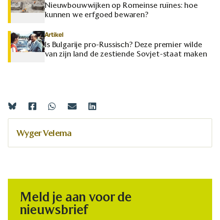
Nieuwbouwwijken op Romeinse ruïnes: hoe
kunnen we erfgoed bewaren?
Artikel
Is Bulgarije pro-Russisch? Deze premier wilde
van zijn land de zestiende Sovjet-staat maken
Wyger Velema
Meld je aan voor de
nieuwsbrief