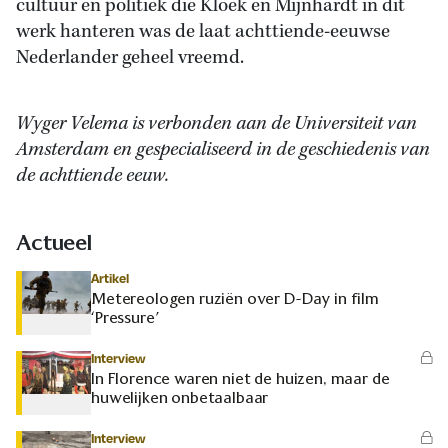
cultuur en politiek die Kloek en Mijnhardt in dit
werk hanteren was de laat achttiende-eeuwse
Nederlander geheel vreemd.
Wyger Velema is verbonden aan de Universiteit van
Amsterdam en gespecialiseerd in de geschiedenis van
de achttiende eeuw.
Actueel
Artikel
Metereologen ruziën over D-Day in film
‘Pressure’
Interview
In Florence waren niet de huizen, maar de
huwelijken onbetaalbaar
Interview