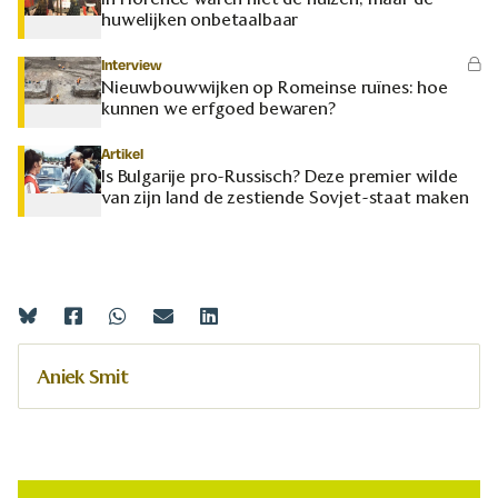
huwelijken onbetaalbaar
Interview
Nieuwbouwwijken op Romeinse ruïnes: hoe
kunnen we erfgoed bewaren?
Artikel
Is Bulgarije pro-Russisch? Deze premier wilde
van zijn land de zestiende Sovjet-staat maken
Aniek Smit