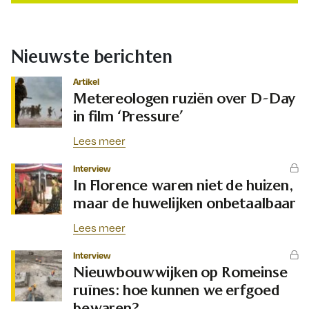
Nieuwste berichten
Artikel
Metereologen ruziën over D-Day
in film ‘Pressure’
Lees meer
Interview
In Florence waren niet de huizen,
maar de huwelijken onbetaalbaar
Lees meer
Interview
Nieuwbouwwijken op Romeinse
ruïnes: hoe kunnen we erfgoed
bewaren?