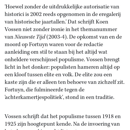
'Hoewel zonder de uitdrukkelijke autorisatie van
historici is 2002 reeds opgenomen in de eregalerij
van historische jaartallen.' Dat schrijft Koen
Vossen niet zonder ironie in het themanummer
van
Nieuwste Tijd
(2003-4). De opkomst van en de
moord op Fortuyn waren voor de redactie
aanleiding om stil te staan bij het altijd wat
onheldere verschijnsel populisme. Vossen brengt
licht in het donker: populisten hameren altijd op
een kloof tussen elite en volk. De elite zou een
kaste zijn die er alleen ten behoeve van zichzelf zit.
Fortuyn, die fulmineerde tegen de
'achterkamertjespolitiek', stond in een traditie.
Vossen schrijft dat het populisme tussen 1918 en
1925 zijn hoogtepunt kende. Na de invoering van