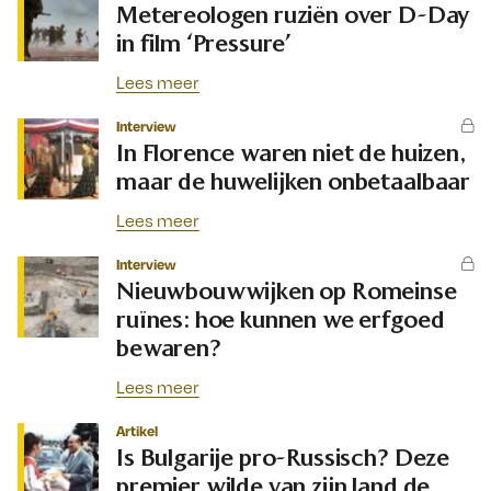
Metereologen ruziën over D-Day
in film ‘Pressure’
Lees meer
Interview
In Florence waren niet de huizen,
maar de huwelijken onbetaalbaar
Lees meer
Interview
Nieuwbouwwijken op Romeinse
ruïnes: hoe kunnen we erfgoed
bewaren?
Lees meer
Artikel
Is Bulgarije pro-Russisch? Deze
premier wilde van zijn land de