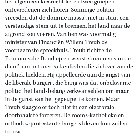
het algemeen kiesrecht lieten twee groepen
ontevredenen zich horen. Sommige politici
vreesden dat de 'domme massa', niet in staat een
verstandige stem uit te brengen, het land naar de
afgrond zou voeren. Van hen was voormalig
minister van Financiën Willem Treub de
voornaamste spreekbuis. Treub richtte de
Economische Bond op en wenste 'mannen van de
daad' aan het roer: zakenlieden die zich ver van de
politiek hielden. Hij appelleerde aan de angst van
de liberale burgerij, die bang was dat onbekwame
politici het landsbelang verkwanselden om maar
in de gunst van het gepeupel te komen. Maar
Treub slaagde er toch niet in een electorale
doorbraak te forceren. De rooms-katholieke en
orthodox-protestante burgers bleven hun zuilen
trouw.