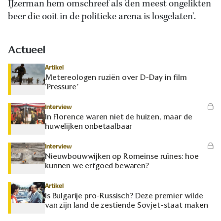
IJzerman hem omschreef als 'den meest ongelikten
beer die ooit in de politieke arena is losgelaten'.
Actueel
Artikel
Metereologen ruziën over D-Day in film
‘Pressure’
Interview
In Florence waren niet de huizen, maar de
huwelijken onbetaalbaar
Interview
Nieuwbouwwijken op Romeinse ruïnes: hoe
kunnen we erfgoed bewaren?
Artikel
Is Bulgarije pro-Russisch? Deze premier wilde
van zijn land de zestiende Sovjet-staat maken