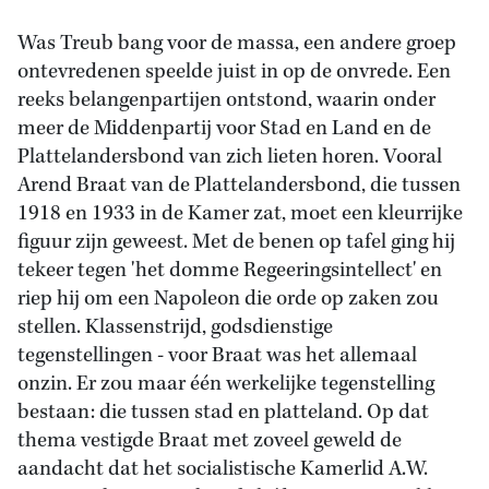
Was Treub bang voor de massa, een andere groep
ontevredenen speelde juist in op de onvrede. Een
reeks belangenpartijen ontstond, waarin onder
meer de Middenpartij voor Stad en Land en de
Plattelandersbond van zich lieten horen. Vooral
Arend Braat van de Plattelandersbond, die tussen
1918 en 1933 in de Kamer zat, moet een kleurrijke
figuur zijn geweest. Met de benen op tafel ging hij
tekeer tegen 'het domme Regeeringsintellect' en
riep hij om een Napoleon die orde op zaken zou
stellen. Klassenstrijd, godsdienstige
tegenstellingen - voor Braat was het allemaal
onzin. Er zou maar één werkelijke tegenstelling
bestaan: die tussen stad en platteland. Op dat
thema vestigde Braat met zoveel geweld de
aandacht dat het socialistische Kamerlid A.W.