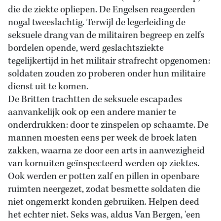
die de ziekte opliepen. De Engelsen reageerden
nogal tweeslachtig. Terwijl de legerleiding de
seksuele drang van de militairen begreep en zelfs
bordelen opende, werd geslachtsziekte
tegelijkertijd in het militair strafrecht opgenomen:
soldaten zouden zo proberen onder hun militaire
dienst uit te komen.
De Britten trachtten de seksuele escapades
aanvankelijk ook op een andere manier te
onderdrukken: door te zinspelen op schaamte. De
mannen moesten eens per week de broek laten
zakken, waarna ze door een arts in aanwezigheid
van kornuiten geïnspecteerd werden op ziektes.
Ook werden er potten zalf en pillen in openbare
ruimten neergezet, zodat besmette soldaten die
niet ongemerkt konden gebruiken. Helpen deed
het echter niet. Seks was, aldus Van Bergen, 'een