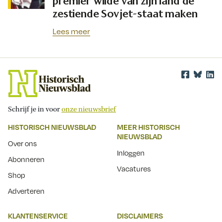
premier wilde van zijn land de
zestiende Sovjet-staat maken
Lees meer
Schrijf je in voor
onze nieuwsbrief
HISTORISCH NIEUWSBLAD
MEER HISTORISCH
NIEUWSBLAD
Over ons
Inloggen
Abonneren
Vacatures
Shop
Adverteren
KLANTENSERVICE
DISCLAIMERS