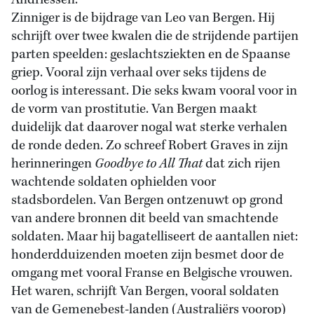
Andriessen.
Zinniger is de bijdrage van Leo van Bergen. Hij
schrijft over twee kwalen die de strijdende partijen
parten speelden: geslachtsziekten en de Spaanse
griep. Vooral zijn verhaal over seks tijdens de
oorlog is interessant. Die seks kwam vooral voor in
de vorm van prostitutie. Van Bergen maakt
duidelijk dat daarover nogal wat sterke verhalen
de ronde deden. Zo schreef Robert Graves in zijn
herinneringen
Goodbye to All That
dat zich rijen
wachtende soldaten ophielden voor
stadsbordelen. Van Bergen ontzenuwt op grond
van andere bronnen dit beeld van smachtende
soldaten. Maar hij bagatelliseert de aantallen niet:
honderdduizenden moeten zijn besmet door de
omgang met vooral Franse en Belgische vrouwen.
Het waren, schrijft Van Bergen, vooral soldaten
van de Gemenebest-landen (Australiërs voorop)