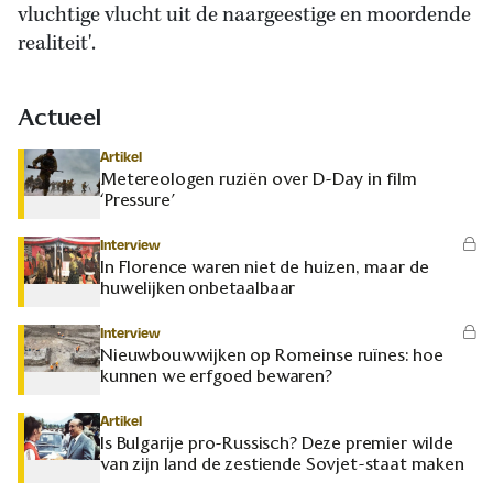
vluchtige vlucht uit de naargeestige en moordende
realiteit'.
Actueel
Artikel
Metereologen ruziën over D-Day in film
‘Pressure’
Interview
In Florence waren niet de huizen, maar de
huwelijken onbetaalbaar
Interview
Nieuwbouwwijken op Romeinse ruïnes: hoe
kunnen we erfgoed bewaren?
Artikel
Is Bulgarije pro-Russisch? Deze premier wilde
van zijn land de zestiende Sovjet-staat maken