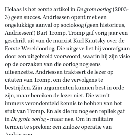
Helaas is het eerste artikel in
De grote oorlog
(2003-
3) geen succes. Andriessen opent met een
ongelukkige aanval op socioloog (geen historicus,
Andriessen!) Bart Tromp. Tromp gaf vorig jaar een
geschrift uit van de marxist Karl Kautsky over de
Eerste Wereldoorlog. Die uitgave liet hij voorafgaan
door een uitgebreid voorwoord, waarin hij zijn visie
op de oorzaken van die oorlog nog eens
uiteenzette. Andriessen trakteert de lezer op
citaten van Tromp, om die vervolgens te
bestrijden. Zijn argumenten kunnen best in orde
zijn, maar bereiken de lezer niet. Die wordt
immers verondersteld kennis te hebben van het
stuk van Tromp. En als die nu nog een repliek gaf
in
De grote oorlog
- maar nee. Om in militaire
termen te spreken: een zinloze operatie van