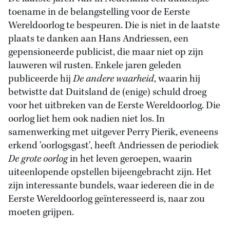
toename in de belangstelling voor de Eerste
Wereldoorlog te bespeuren. Die is niet in de laatste
plaats te danken aan Hans Andriessen, een
gepensioneerde publicist, die maar niet op zijn
lauweren wil rusten. Enkele jaren geleden
publiceerde hij
De andere waarheid
, waarin hij
betwistte dat Duitsland de (enige) schuld droeg
voor het uitbreken van de Eerste Wereldoorlog. Die
oorlog liet hem ook nadien niet los. In
samenwerking met uitgever Perry Pierik, eveneens
erkend 'oorlogsgast', heeft Andriessen de periodiek
De grote oorlog
in het leven geroepen, waarin
uiteenlopende opstellen bijeengebracht zijn. Het
zijn interessante bundels, waar iedereen die in de
Eerste Wereldoorlog geïnteresseerd is, naar zou
moeten grijpen.