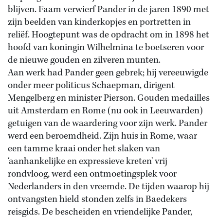
blijven. Faam verwierf Pander in de jaren 1890 met
zijn beelden van kinderkopjes en portretten in
reliëf. Hoogtepunt was de opdracht om in 1898 het
hoofd van koningin Wilhelmina te boetseren voor
de nieuwe gouden en zilveren munten.
Aan werk had Pander geen gebrek; hij vereeuwigde
onder meer politicus Schaepman, dirigent
Mengelberg en minister Pierson. Gouden medailles
uit Amsterdam en Rome (nu ook in Leeuwarden)
getuigen van de waardering voor zijn werk. Pander
werd een beroemdheid. Zijn huis in Rome, waar
een tamme kraai onder het slaken van
‘aanhankelijke en expressieve kreten' vrij
rondvloog, werd een ontmoetingsplek voor
Nederlanders in den vreemde. De tijden waarop hij
ontvangsten hield stonden zelfs in Baedekers
reisgids. De bescheiden en vriendelijke Pander,