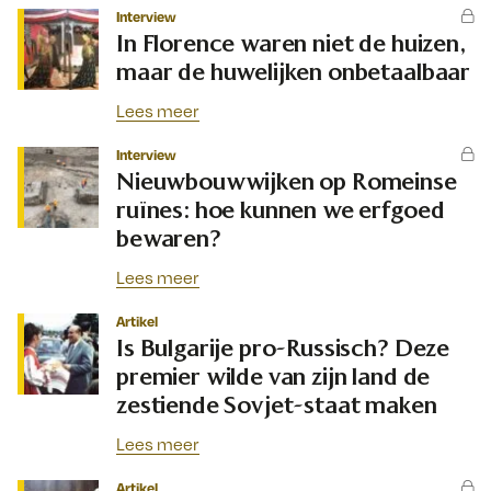
Interview
In Florence waren niet de huizen,
maar de huwelijken onbetaalbaar
Lees meer
Interview
Nieuwbouwwijken op Romeinse
ruïnes: hoe kunnen we erfgoed
bewaren?
Lees meer
Artikel
Is Bulgarije pro-Russisch? Deze
premier wilde van zijn land de
zestiende Sovjet-staat maken
Lees meer
Artikel