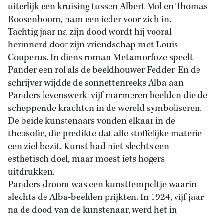
uiterlijk een kruising tussen Albert Mol en Thomas
Roosenboom, nam een ieder voor zich in.
Tachtig jaar na zijn dood wordt hij vooral
herinnerd door zijn vriendschap met Louis
Couperus. In diens roman Metamorfoze speelt
Pander een rol als de beeldhouwer Fedder. En de
schrijver wijdde de sonnettenreeks Alba aan
Panders levenswerk: vijf marmeren beelden die de
scheppende krachten in de wereld symboliseren.
De beide kunstenaars vonden elkaar in de
theosofie, die predikte dat alle stoffelijke materie
een ziel bezit. Kunst had niet slechts een
esthetisch doel, maar moest iets hogers
uitdrukken.
Panders droom was een kunsttempeltje waarin
slechts de Alba-beelden prijkten. In 1924, vijf jaar
na de dood van de kunstenaar, werd het in