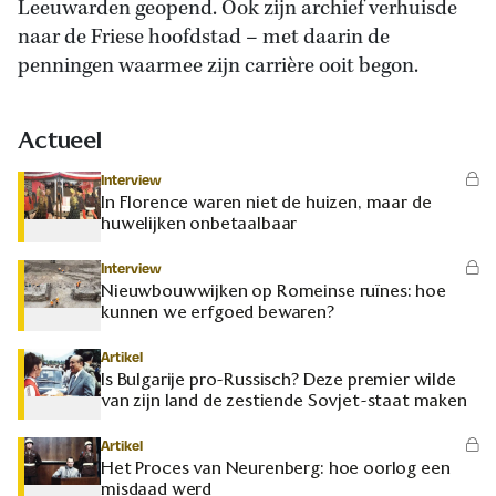
Leeuwarden geopend. Ook zijn archief verhuisde
naar de Friese hoofdstad – met daarin de
penningen waarmee zijn carrière ooit begon.
Actueel
Interview
In Florence waren niet de huizen, maar de
huwelijken onbetaalbaar
Interview
Nieuwbouwwijken op Romeinse ruïnes: hoe
kunnen we erfgoed bewaren?
Artikel
Is Bulgarije pro-Russisch? Deze premier wilde
van zijn land de zestiende Sovjet-staat maken
Artikel
Het Proces van Neurenberg: hoe oorlog een
misdaad werd