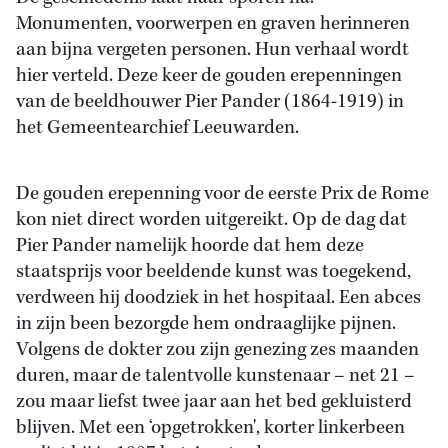
Monumenten, voorwerpen en graven herinneren
aan bijna vergeten personen. Hun verhaal wordt
hier verteld. Deze keer de gouden erepenningen
van de beeldhouwer Pier Pander (1864-1919) in
het Gemeentearchief Leeuwarden.
De gouden erepenning voor de eerste Prix de Rome
kon niet direct worden uitgereikt. Op de dag dat
Pier Pander namelijk hoorde dat hem deze
staatsprijs voor beeldende kunst was toegekend,
verdween hij doodziek in het hospitaal. Een abces
in zijn been bezorgde hem ondraaglijke pijnen.
Volgens de dokter zou zijn genezing zes maanden
duren, maar de talentvolle kunstenaar – net 21 –
zou maar liefst twee jaar aan het bed gekluisterd
blijven. Met een ‘opgetrokken', korter linkerbeen