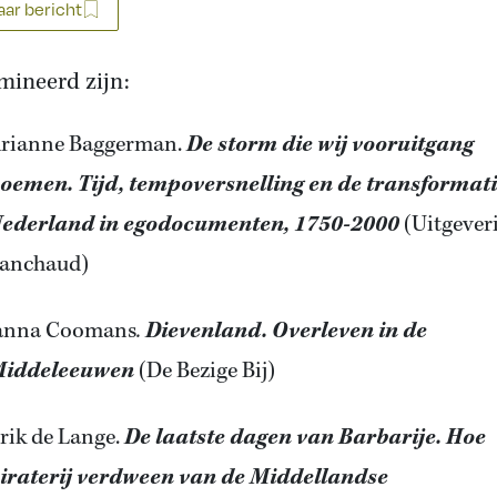
ar bericht
ineerd zijn:
rianne Baggerman.
De storm die wij vooruitgang
oemen. Tijd, tempoversnelling en de transformat
ederland in egodocumenten, 1750-2000
(Uitgeveri
anchaud)
anna Coomans
.
Dievenland. Overleven in de
iddeleeuwen
(De Bezige Bij)
rik de Lange.
De laatste dagen van Barbarije. Hoe
iraterij verdween van de Middellandse