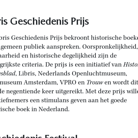
ris Geschiedenis Prijs
bris Geschiedenis Prijs bekroont historische boek
lgemeen publiek aanspreken. Oorspronkelijkheid,
aarheid en historische degelijkheid zijn de
rijkste criteria. De prijs is een initiatief van
Histo
sblad
, Libris, Nederlands Openluchtmuseum,
smuseum Amsterdam, VPRO en
Trouw
en wordt dit
de negentiende keer uitgereikt. Met deze prijs wil
atiefnemers een stimulans geven aan het goede
rische boek in Nederland.