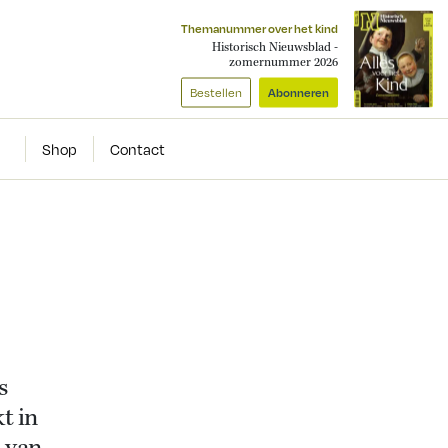
Themanummer over het kind
Historisch Nieuwsblad -
zomernummer 2026
Bestellen
Abonneren
Shop
Contact
s
t in