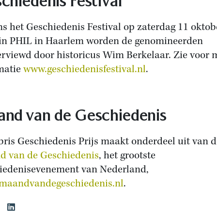
chiedenis Festival
ns het Geschiedenis Festival op zaterdag 11 oktob
in PHIL in Haarlem worden de genomineerden
erviewd door historicus Wim Berkelaar. Zie voor 
matie
www.geschiedenisfestival.nl
.
nd van de Geschiedenis
bris Geschiedenis Prijs maakt onderdeel uit van d
 van de Geschiedenis
, het grootste
iedenisevenement van Nederland,
maandvandegeschiedenis.nl
.