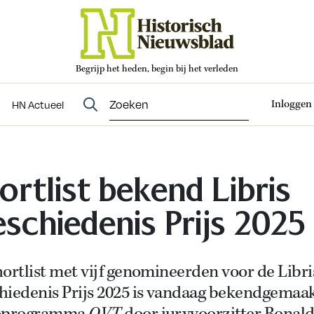
Begrijp het heden, begin bij het verleden
Abonneren
t
Evenementen
HN Actueel
Inloggen
HN Actueel
ortlist bekend Libris
schiedenis Prijs 2025
ortlist met vijf genomineerden voor de Libri
hiedenis Prijs 2025 is vandaag bekendgemaak