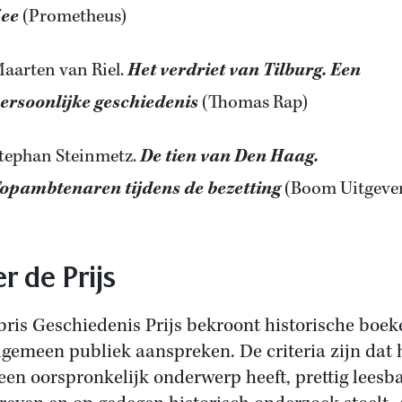
ee
(Prometheus)
aarten van Riel.
Het verdriet van Tilburg. Een
ersoonlijke geschiedenis
(Thomas Rap)
tephan Steinmetz.
De tien van Den Haag.
opambtenaren tijdens de bezetting
(Boom Uitgever
r de Prijs
bris Geschiedenis Prijs bekroont historische boek
lgemeen publiek aanspreken. De criteria zijn dat 
een oorspronkelijk onderwerp heeft, prettig leesba