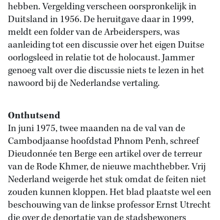
hebben. Vergelding verscheen oorspronkelijk in
Duitsland in 1956. De heruitgave daar in 1999,
meldt een folder van de Arbeiderspers, was
aanleiding tot een discussie over het eigen Duitse
oorlogsleed in relatie tot de holocaust. Jammer
genoeg valt over die discussie niets te lezen in het
nawoord bij de Nederlandse vertaling.
Onthutsend
In juni 1975, twee maanden na de val van de
Cambodjaanse hoofdstad Phnom Penh, schreef
Dieudonnée ten Berge een artikel over de terreur
van de Rode Khmer, de nieuwe machthebber. Vrij
Nederland weigerde het stuk omdat de feiten niet
zouden kunnen kloppen. Het blad plaatste wel een
beschouwing van de linkse professor Ernst Utrecht
die over de deportatie van de stadsbewoners