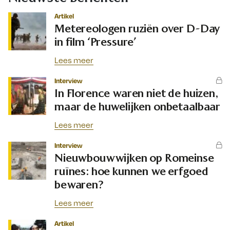
Artikel
Metereologen ruziën over D-Day
in film ‘Pressure’
Lees meer
Interview
In Florence waren niet de huizen,
maar de huwelijken onbetaalbaar
Lees meer
Interview
Nieuwbouwwijken op Romeinse
ruïnes: hoe kunnen we erfgoed
bewaren?
Lees meer
Artikel