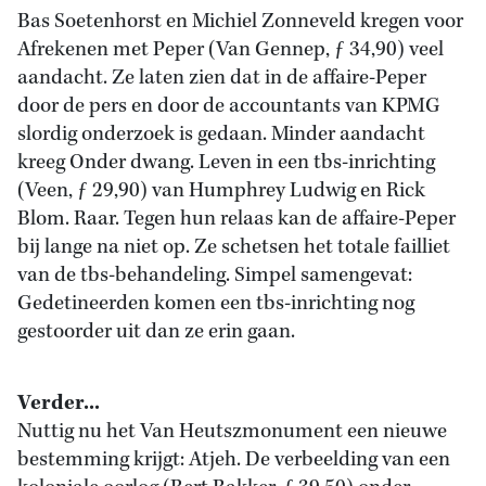
Bas Soetenhorst en Michiel Zonneveld kregen voor
Afrekenen met Peper (Van Gennep, ƒ 34,90) veel
aandacht. Ze laten zien dat in de affaire-Peper
door de pers en door de accountants van KPMG
slordig onderzoek is gedaan. Minder aandacht
kreeg Onder dwang. Leven in een tbs-inrichting
(Veen, ƒ 29,90) van Humphrey Ludwig en Rick
Blom. Raar. Tegen hun relaas kan de affaire-Peper
bij lange na niet op. Ze schetsen het totale failliet
van de tbs-behandeling. Simpel samengevat:
Gedetineerden komen een tbs-inrichting nog
gestoorder uit dan ze erin gaan.
Verder...
Nuttig nu het Van Heutszmonument een nieuwe
bestemming krijgt: Atjeh. De verbeelding van een