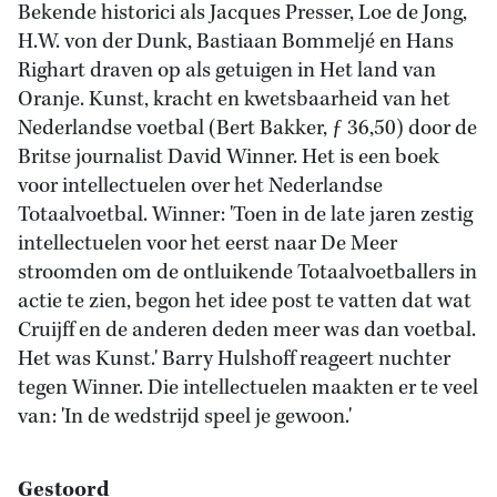
Bekende historici als Jacques Presser, Loe de Jong,
H.W. von der Dunk, Bastiaan Bommeljé en Hans
Righart draven op als getuigen in Het land van
Oranje. Kunst, kracht en kwetsbaarheid van het
Nederlandse voetbal (Bert Bakker, ƒ 36,50) door de
Britse journalist David Winner. Het is een boek
voor intellectuelen over het Nederlandse
Totaalvoetbal. Winner: 'Toen in de late jaren zestig
intellectuelen voor het eerst naar De Meer
stroomden om de ontluikende Totaalvoetballers in
actie te zien, begon het idee post te vatten dat wat
Cruijff en de anderen deden meer was dan voetbal.
Het was Kunst.' Barry Hulshoff reageert nuchter
tegen Winner. Die intellectuelen maakten er te veel
van: 'In de wedstrijd speel je gewoon.'
Gestoord