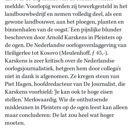
meldde: 'Voorlopig worden zij tewerkgesteld in het
landbouwbedrijf en nemen volledig deel, als een
gewone landbouwer, aan het ploegen, planten en
binnenhalen van de oogst.' Een pijnlijke blunder
beschreven door Arnold Karskens in Pleisters op
de ogen. De Nederlandse oorlogsverslaggeving van
Heiligerlee tot Kosovo (Meulenhoff, ƒ 45,-).
Karskens is zeer kritisch over de Nederlandse
oorlogsjournalistiek, hetgeen hem door collega's
niet in dank is afgenomen. Ze kregen steun van
Piet Hagen, hoofdredacteur van De Journalist, die
Karskens voorhield: 'Je kan ook te hoge eisen
stellen.' Merkwaardig. Wie de onthutsende
miskleunen in Pleisters op de ogen leest kan alleen
maar concluderen: De lat zou heel wat hoger
moeten.