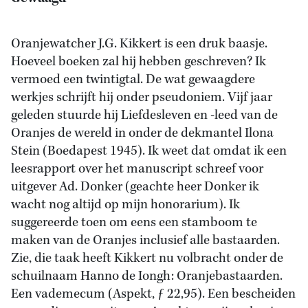
Oranjewatcher J.G. Kikkert is een druk baasje.
Hoeveel boeken zal hij hebben geschreven? Ik
vermoed een twintigtal. De wat gewaagdere
werkjes schrijft hij onder pseudoniem. Vijf jaar
geleden stuurde hij Liefdesleven en -leed van de
Oranjes de wereld in onder de dekmantel Ilona
Stein (Boedapest 1945). Ik weet dat omdat ik een
leesrapport over het manuscript schreef voor
uitgever Ad. Donker (geachte heer Donker ik
wacht nog altijd op mijn honorarium). Ik
suggereerde toen om eens een stamboom te
maken van de Oranjes inclusief alle bastaarden.
Zie, die taak heeft Kikkert nu volbracht onder de
schuilnaam Hanno de Iongh: Oranjebastaarden.
Een vademecum (Aspekt, ƒ 22,95). Een bescheiden