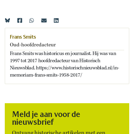
Frans Smits
Oud-hoofdredacteur
Frans Smits was historicus en journalist. Hij was van
1997 tot 2017 hoofdredacteur van Historisch
Nieuwsblad. https://www.historischnieuwsblad.nl/in-
memoriam-frans-smits-1958-2017/
Meld je aan voor de
nieuwsbrief
Ontvang historische artikelen met een