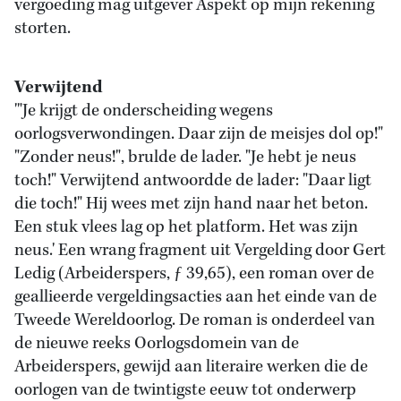
vergoeding mag uitgever Aspekt op mijn rekening
storten.
Verwijtend
'"Je krijgt de onderscheiding wegens
oorlogsverwondingen. Daar zijn de meisjes dol op!"
"Zonder neus!", brulde de lader. "Je hebt je neus
toch!" Verwijtend antwoordde de lader: "Daar ligt
die toch!" Hij wees met zijn hand naar het beton.
Een stuk vlees lag op het platform. Het was zijn
neus.' Een wrang fragment uit Vergelding door Gert
Ledig (Arbeiderspers, ƒ 39,65), een roman over de
geallieerde vergeldingsacties aan het einde van de
Tweede Wereldoorlog. De roman is onderdeel van
de nieuwe reeks Oorlogsdomein van de
Arbeiderspers, gewijd aan literaire werken die de
oorlogen van de twintigste eeuw tot onderwerp