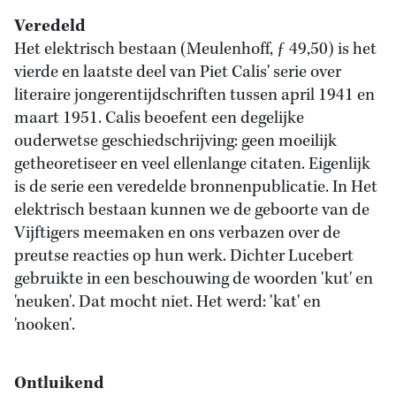
Veredeld
Het elektrisch bestaan (Meulenhoff, ƒ 49,50) is het
vierde en laatste deel van Piet Calis' serie over
literaire jongerentijdschriften tussen april 1941 en
maart 1951. Calis beoefent een degelijke
ouderwetse geschiedschrijving: geen moeilijk
getheoretiseer en veel ellenlange citaten. Eigenlijk
is de serie een veredelde bronnenpublicatie. In Het
elektrisch bestaan kunnen we de geboorte van de
Vijftigers meemaken en ons verbazen over de
preutse reacties op hun werk. Dichter Lucebert
gebruikte in een beschouwing de woorden 'kut' en
'neuken'. Dat mocht niet. Het werd: 'kat' en
'nooken'.
Ontluikend