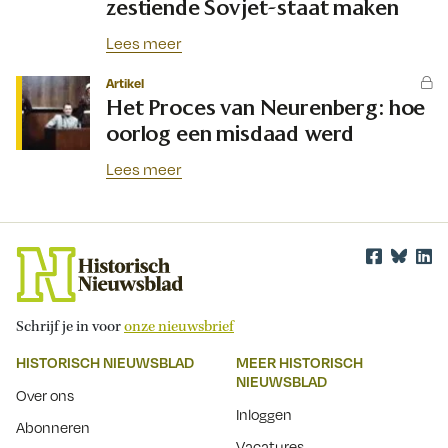
zestiende Sovjet-staat maken
Lees meer
Artikel
Het Proces van Neurenberg: hoe
oorlog een misdaad werd
Lees meer
Schrijf je in voor
onze nieuwsbrief
HISTORISCH NIEUWSBLAD
MEER HISTORISCH
NIEUWSBLAD
Over ons
Inloggen
Abonneren
Vacatures