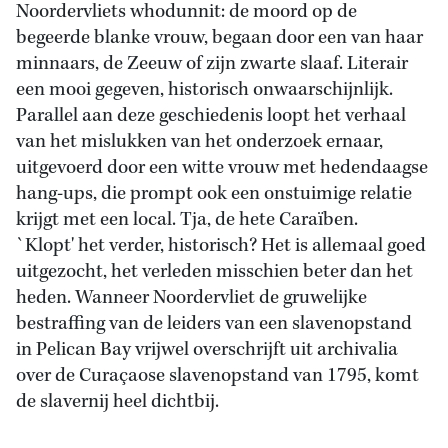
Noordervliets whodunnit: de moord op de
begeerde blanke vrouw, begaan door een van haar
minnaars, de Zeeuw of zijn zwarte slaaf. Literair
een mooi gegeven, historisch onwaarschijnlijk.
Parallel aan deze geschiedenis loopt het verhaal
van het mislukken van het onderzoek ernaar,
uitgevoerd door een witte vrouw met hedendaagse
hang-ups, die prompt ook een onstuimige relatie
krijgt met een local. Tja, de hete Caraïben.
`Klopt' het verder, historisch? Het is allemaal goed
uitgezocht, het verleden misschien beter dan het
heden. Wanneer Noordervliet de gruwelijke
bestraffing van de leiders van een slavenopstand
in Pelican Bay vrijwel overschrijft uit archivalia
over de Curaçaose slavenopstand van 1795, komt
de slavernij heel dichtbij.