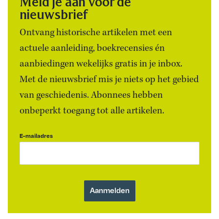
Meld je aan voor de
nieuwsbrief
Ontvang historische artikelen met een
actuele aanleiding, boekrecensies én
aanbiedingen wekelijks gratis in je inbox.
Met de nieuwsbrief mis je niets op het gebied
van geschiedenis. Abonnees hebben
onbeperkt toegang tot alle artikelen.
E-mailadres