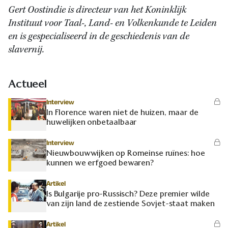
Gert Oostindie is directeur van het Koninklijk
Instituut voor Taal-, Land- en Volkenkunde te Leiden
en is gespecialiseerd in de geschiedenis van de
slavernij.
Actueel
Interview
In Florence waren niet de huizen, maar de
huwelijken onbetaalbaar
Interview
Nieuwbouwwijken op Romeinse ruïnes: hoe
kunnen we erfgoed bewaren?
Artikel
Is Bulgarije pro-Russisch? Deze premier wilde
van zijn land de zestiende Sovjet-staat maken
Artikel