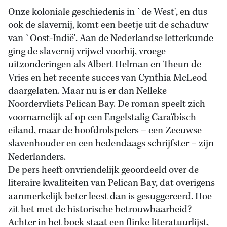
Onze koloniale geschiedenis in `de West', en dus
ook de slavernij, komt een beetje uit de schaduw
van `Oost-Indië'. Aan de Nederlandse letterkunde
ging de slavernij vrijwel voorbij, vroege
uitzonderingen als Albert Helman en Theun de
Vries en het recente succes van Cynthia McLeod
daargelaten. Maar nu is er dan Nelleke
Noordervliets Pelican Bay. De roman speelt zich
voornamelijk af op een Engelstalig Caraïbisch
eiland, maar de hoofdrolspelers – een Zeeuwse
slavenhouder en een hedendaags schrijfster – zijn
Nederlanders.
De pers heeft onvriendelijk geoordeeld over de
literaire kwaliteiten van Pelican Bay, dat overigens
aanmerkelijk beter leest dan is gesuggereerd. Hoe
zit het met de historische betrouwbaarheid?
Achter in het boek staat een flinke literatuurlijst,