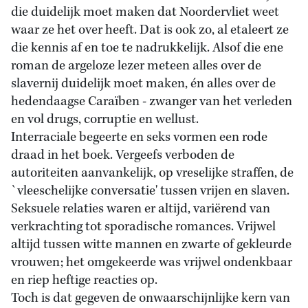
die duidelijk moet maken dat Noordervliet weet
waar ze het over heeft. Dat is ook zo, al etaleert ze
die kennis af en toe te nadrukkelijk. Alsof die ene
roman de argeloze lezer meteen alles over de
slavernij duidelijk moet maken, én alles over de
hedendaagse Caraïben - zwanger van het verleden
en vol drugs, corruptie en wellust.
Interraciale begeerte en seks vormen een rode
draad in het boek. Vergeefs verboden de
autoriteiten aanvankelijk, op vreselijke straffen, de
`vleeschelijke conversatie' tussen vrijen en slaven.
Seksuele relaties waren er altijd, variërend van
verkrachting tot sporadische romances. Vrijwel
altijd tussen witte mannen en zwarte of gekleurde
vrouwen; het omgekeerde was vrijwel ondenkbaar
en riep heftige reacties op.
Toch is dat gegeven de onwaarschijnlijke kern van