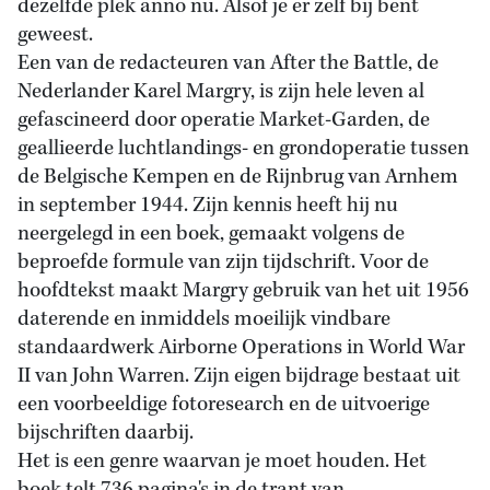
dezelfde plek anno nu. Alsof je er zelf bij bent
geweest.
Een van de redacteuren van After the Battle, de
Nederlander Karel Margry, is zijn hele leven al
gefascineerd door operatie Market-Garden, de
geallieerde luchtlandings- en grondoperatie tussen
de Belgische Kempen en de Rijnbrug van Arnhem
in september 1944. Zijn kennis heeft hij nu
neergelegd in een boek, gemaakt volgens de
beproefde formule van zijn tijdschrift. Voor de
hoofdtekst maakt Margry gebruik van het uit 1956
daterende en inmiddels moeilijk vindbare
standaardwerk Airborne Operations in World War
II van John Warren. Zijn eigen bijdrage bestaat uit
een voorbeeldige fotoresearch en de uitvoerige
bijschriften daarbij.
Het is een genre waarvan je moet houden. Het