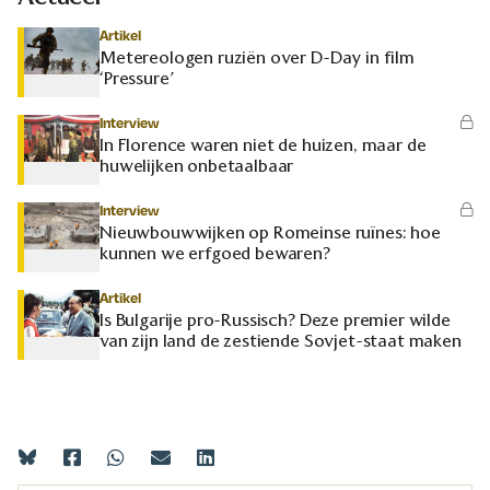
Artikel
Metereologen ruziën over D-Day in film
‘Pressure’
Interview
In Florence waren niet de huizen, maar de
huwelijken onbetaalbaar
Interview
Nieuwbouwwijken op Romeinse ruïnes: hoe
kunnen we erfgoed bewaren?
Artikel
Is Bulgarije pro-Russisch? Deze premier wilde
van zijn land de zestiende Sovjet-staat maken