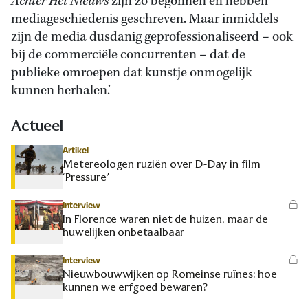
Achter Het Nieuws
zijn zo begonnen en hebben
mediageschiedenis geschreven. Maar inmiddels
zijn de media dusdanig geprofessionaliseerd – ook
bij de commerciële concurrenten – dat de
publieke omroepen dat kunstje onmogelijk
kunnen herhalen.’
Actueel
Artikel
Metereologen ruziën over D-Day in film
‘Pressure’
Interview
In Florence waren niet de huizen, maar de
huwelijken onbetaalbaar
Interview
Nieuwbouwwijken op Romeinse ruïnes: hoe
kunnen we erfgoed bewaren?