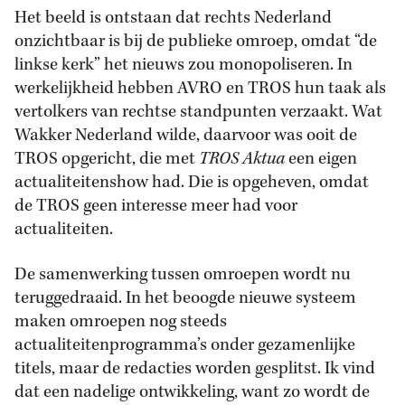
Het beeld is ontstaan dat rechts Nederland
onzichtbaar is bij de publieke omroep, omdat “de
linkse kerk” het nieuws zou monopoliseren. In
werkelijkheid hebben AVRO en TROS hun taak als
vertolkers van rechtse standpunten verzaakt. Wat
Wakker Nederland wilde, daarvoor was ooit de
TROS opgericht, die met
TROS Aktua
een eigen
actualiteitenshow had. Die is opgeheven, omdat
de TROS geen interesse meer had voor
actualiteiten.
De samenwerking tussen omroepen wordt nu
teruggedraaid. In het beoogde nieuwe systeem
maken omroepen nog steeds
actualiteitenprogramma’s onder gezamenlijke
titels, maar de redacties worden gesplitst. Ik vind
dat een nadelige ontwikkeling, want zo wordt de