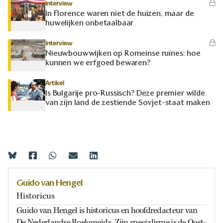
Interview
In Florence waren niet de huizen, maar de
huwelijken onbetaalbaar
Interview
Nieuwbouwwijken op Romeinse ruïnes: hoe
kunnen we erfgoed bewaren?
Artikel
Is Bulgarije pro-Russisch? Deze premier wilde
van zijn land de zestiende Sovjet-staat maken
Guido van Hengel
Historicus
Guido van Hengel is historicus en hoofdredacteur van
De Nederlandse Boekengids. Zijn specialisme is de Oost-