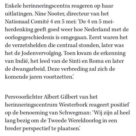
Enkele herinneringscentra reageren op haar
uitlatingen. Nine Nooter, directeur van het
Nationaal Comité 4 en 5 mei: ‘De 4 en 5 mei-
herdenking geeft goed weer hoe Nederland met de
oorlogsgeschiedenis is omgegaan. Eerst waren het
de verzetshelden die centraal stonden, later was
het de Jodenvervolging. Toen kwam de erkenning
van Indië, het leed van de Sinti en Roma en later
de dwangarbeid. Deze verbreding zal zich de
komende jaren voortzetten.’
Persvoorlichter Albert Gilbert van het
herinneringscentrum Westerbork reageert positief
op de benoeming van Schwegman: ‘Wij zijn al heel
lang bezig om de Tweede Wereldoorlog in een
breder perspectief te plaatsen.’