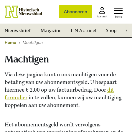
Abonneren
Account
Menu
Nieuwsbrief
Magazine
HN Actueel
Shop
Ge
Home
Machtigen
Machtigen
Via deze pagina kunt u ons machtigen voor de
betaling van uw abonnementsgeld. U bespaart
hiermee € 2,00 op uw factuurbedrag. Door
dit
formulier
in te vullen, kunnen wij uw machtiging
koppelen aan uw abonnement.
Het abonnementsgeld wordt vervolgens
Zoek