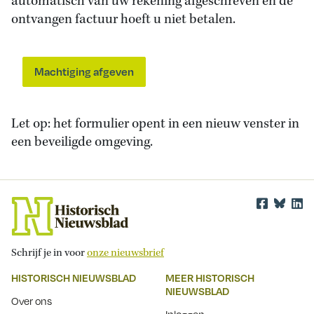
automatisch van uw rekening afgeschreven en de
ontvangen factuur hoeft u niet betalen.
Machtiging afgeven
Let op: het formulier opent in een nieuw venster in
een beveiligde omgeving.
Schrijf je in voor
onze nieuwsbrief
HISTORISCH NIEUWSBLAD
MEER HISTORISCH
NIEUWSBLAD
Over ons