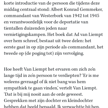
korte introductie van de persoon die tijdens deze
middag centraal stond: Albert Konrad Gemmeker,
commandant van Westerbork van 1942 tot 1945
en verantwoordelijk voor de deportatie van
tientallen duizenden joden naar
vernietigingskampen. Het boek dat Ad van Liempt
over hem schreef, bestaat uit twee delen: het
eerste gaat in op zijn periode als commandant, het
tweede op (de poging tot) zijn vervolging.
Hoe heeft Van Liempt het ervaren om zich zo’n
lange tijd in zo’n persoon te verdiepten? ‘Er is me
weleens gevraagd of ik niet bang was hem
sympathiek te gaan vinden,’ vertelt Van Liempt.
‘Dat is bij mij nooit aan de orde geweest.
Gesprekken met zijn dochter en kleindochter
hebben dat beeld bepaald. Ik verwachtte bij hen,