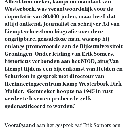
Albert Gemmeker, kampcommandant van
Westerbork, was verantwoordelijk voor de
deportatie van 80.000 joden, maar heeft dat
altijd ontkend. Journalist en schrijver Ad van
Liempt schreef een biografie over deze
ongrijpbare, genadeloze man, waarop hij
onlangs promoveerde aan de Rijksuniversiteit
Groningen. Onder leiding van Erik Somers,
historicus verbonden aan het NIOD, ging Van
Liempt tijdens een bijeenkomst van Helden en
Schurken in gesprek met directeur van
Herinneringscentrum Kamp Westerbork Dirk
Mulder. ‘Gemmeker hoopte na 1945 in rust
verder te leven en probeerde zelfs
gedenazificeerd te worden.’
Voorafgaand aan het gesprek gaf Erik Somers een