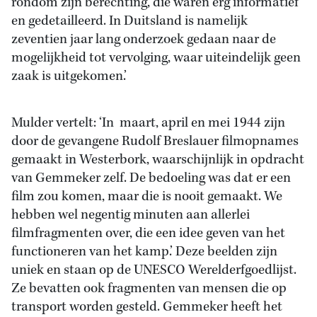
rondom zijn berechting, die waren erg informatief
en gedetailleerd. In Duitsland is namelijk
zeventien jaar lang onderzoek gedaan naar de
mogelijkheid tot vervolging, waar uiteindelijk geen
zaak is uitgekomen.’
Mulder vertelt: ‘In maart, april en mei 1944 zijn
door de gevangene Rudolf Breslauer filmopnames
gemaakt in Westerbork, waarschijnlijk in opdracht
van Gemmeker zelf. De bedoeling was dat er een
film zou komen, maar die is nooit gemaakt. We
hebben wel negentig minuten aan allerlei
filmfragmenten over, die een idee geven van het
functioneren van het kamp.’ Deze beelden zijn
uniek en staan op de UNESCO Werelderfgoedlijst.
Ze bevatten ook fragmenten van mensen die op
transport worden gesteld. Gemmeker heeft het