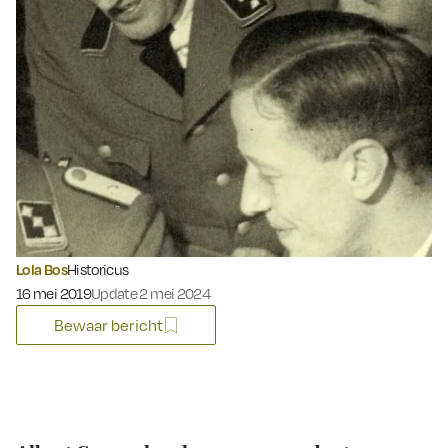
Lola Bos
Historicus
Gepubliceerd op:
16 mei 2019
Update 2 mei 2024
Bewaar bericht