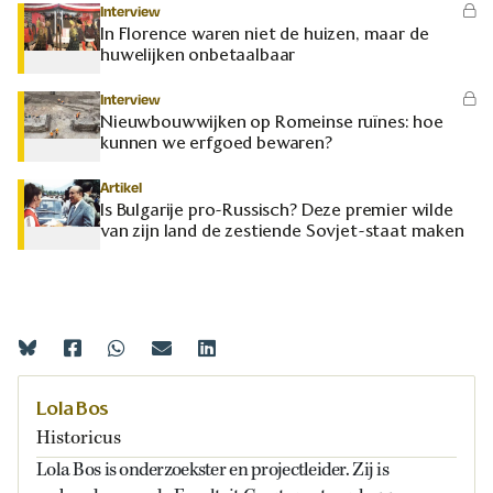
Interview
In Florence waren niet de huizen, maar de
huwelijken onbetaalbaar
Interview
Nieuwbouwwijken op Romeinse ruïnes: hoe
kunnen we erfgoed bewaren?
Artikel
Is Bulgarije pro-Russisch? Deze premier wilde
van zijn land de zestiende Sovjet-staat maken
Lola Bos
Historicus
Lola Bos is onderzoekster en projectleider. Zij is