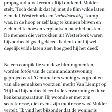
propagandadoel ervan altijd ontkend. Mulder
stelt: ‘Toch denk ik dat hij met de film wilde laten
zien dat Westerbork een “
arbeitswichtig
” kamp
was, in de hoop er zelf lang te kunnen blijven en
zich niet te hoeven verplaatsen naar het oosten.
De mensen die vertrokken uit Westerbork waren
bijvoorbeeld goed gekleed. Ik denk dat hij wel
degelijk wilde laten zien hoe goed hij het deed.’
Na een compilatie van deze filmfragmenten,
worden foto’s van de commandantswoning
geprojecteerd. ‘Gemmekers woning was groot en
van alle gemakken voorzien,’ merkt Van Liempt op.
‘Hij had bijvoorbeeld centrale verwarming en luxe
keukenapparatuur. Hij woonde er met zijn
secretaresse, die tevens zijn maîtresse was.’ Mulder
vertelt: ‘Ik vind het bijzonder dat de woning is