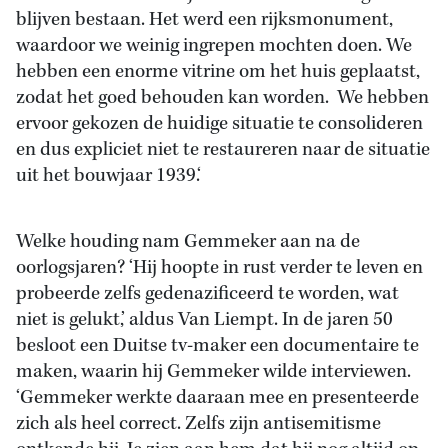
blijven bestaan. Het werd een rijksmonument,
waardoor we weinig ingrepen mochten doen. We
hebben een enorme vitrine om het huis geplaatst,
zodat het goed behouden kan worden. We hebben
ervoor gekozen de huidige situatie te consolideren
en dus expliciet niet te restaureren naar de situatie
uit het bouwjaar 1939.‘
Welke houding nam Gemmeker aan na de
oorlogsjaren? ‘Hij hoopte in rust verder te leven en
probeerde zelfs gedenazificeerd te worden, wat
niet is gelukt,’ aldus Van Liempt. In de jaren 50
besloot een Duitse tv-maker een documentaire te
maken, waarin hij Gemmeker wilde interviewen.
‘Gemmeker werkte daaraan mee en presenteerde
zich als heel correct. Zelfs zijn antisemitisme