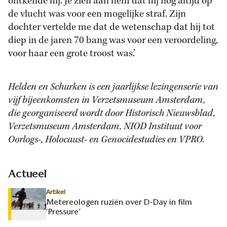
ontkende hij. Je zien aan hem dat hij nog altijd op
de vlucht was voor een mogelijke straf. Zijn
dochter vertelde me dat de wetenschap dat hij tot
diep in de jaren 70 bang was voor een veroordeling,
voor haar een grote troost was.’
Helden en Schurken is een jaarlijkse lezingenserie van
vijf bijeenkomsten in Verzetsmuseum Amsterdam,
die georganiseerd wordt door Historisch Nieuwsblad,
Verzetsmuseum Amsterdam, NIOD Instituut voor
Oorlogs-, Holocaust- en Genocidestudies en VPRO.
Actueel
Artikel
Metereologen ruziën over D-Day in film
‘Pressure’