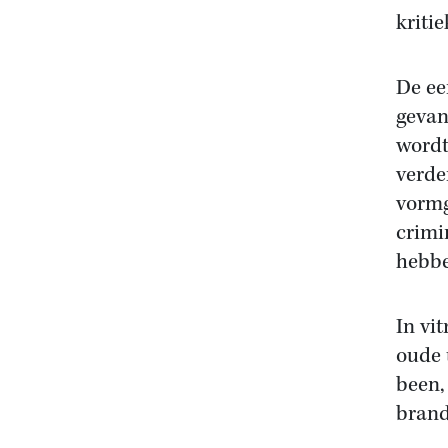
kritie
De ee
gevan
wordt
verde
vormg
crimi
hebbe
In vi
oude 
been,
brand