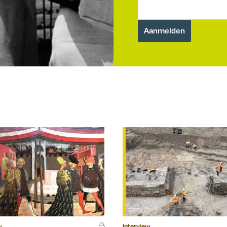
w
Interview