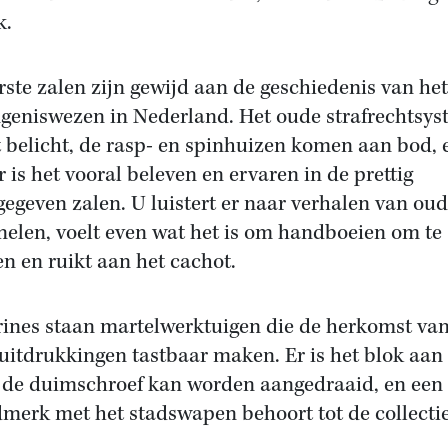
k.
rste zalen zijn gewijd aan de geschiedenis van het
geniswezen in Nederland. Het oude strafrechtsy
 belicht, de rasp- en spinhuizen komen aan bod, 
r is het vooral beleven en ervaren in de prettig
egeven zalen. U luistert er naar verhalen van ou
nelen, voelt even wat het is om handboeien om te
n en ruikt aan het cachot.
trines staan martelwerktuigen die de herkomst va
uitdrukkingen tastbaar maken. Er is het blok aan
 de duimschroef kan worden aangedraaid, en een
merk met het stadswapen behoort tot de collectie