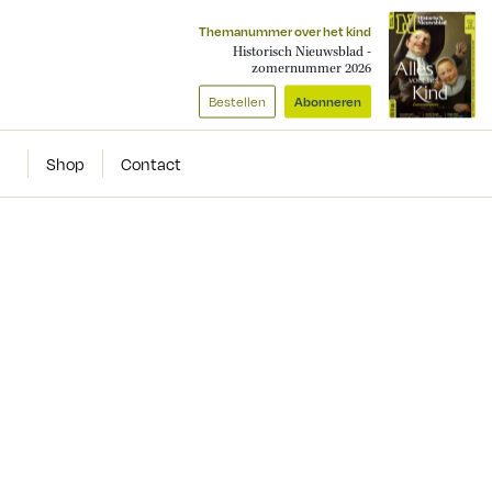
Themanummer over het kind
Historisch Nieuwsblad -
zomernummer 2026
Bestellen
Abonneren
Shop
Contact