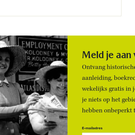
Meld je aan
Ontvang historische
aanleiding, boekre
wekelijks gratis in
je niets op het geb
hebben onbeperkt to
E-mailadres