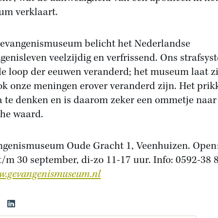
m verklaart.
evangenismuseum belicht het Nederlandse
genisleven veelzijdig en verfrissend. Ons strafsys
 de loop der eeuwen veranderd; het museum laat z
ok onze meningen erover veranderd zijn. Het prik
 te denken en is daarom zeker een ommetje naar
he waard.
genismuseum Oude Gracht 1, Veenhuizen. Open:
 t/m 30 september, di-zo 11-17 uur. Info: 0592-38 
w.gevangenismuseum.nl