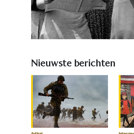
Nieuwste berichten
Artikel
Intervie