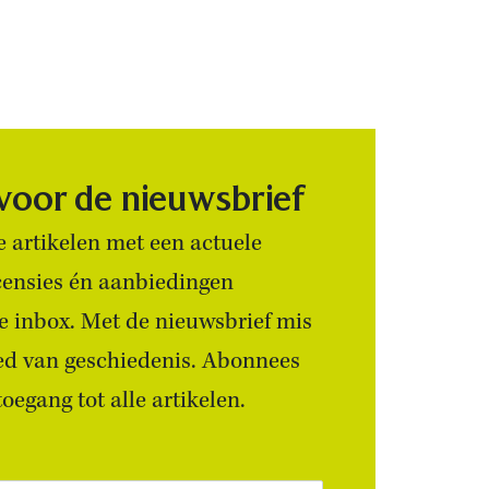
 voor de nieuwsbrief
 artikelen met een actuele
censies én aanbiedingen
 je inbox. Met de nieuwsbrief mis
ied van geschiedenis. Abonnees
egang tot alle artikelen.