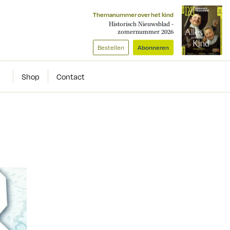
Themanummer over het kind
Historisch Nieuwsblad -
zomernummer 2026
Bestellen
Abonneren
Shop
Contact