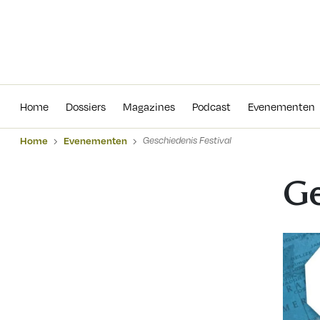
Home
Dossiers
Magazines
Podcas
Home
Dossiers
Magazines
Podcast
Evenementen
Home
Evenementen
Geschiedenis Festival
Ge