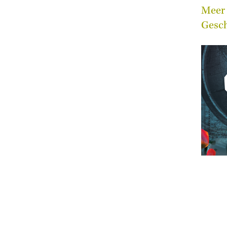
Meer 
Gesch