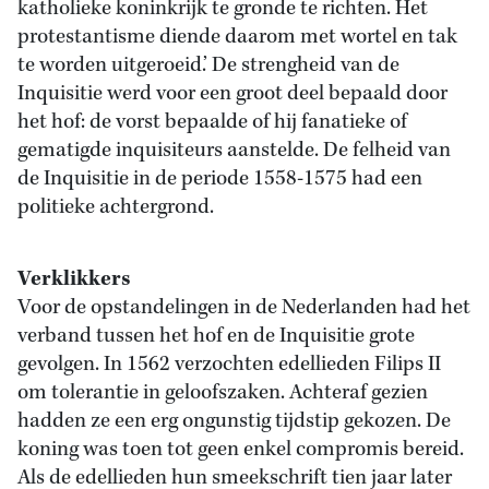
katholieke koninkrijk te gronde te richten. Het
protestantisme diende daarom met wortel en tak
te worden uitgeroeid.’ De strengheid van de
Inquisitie werd voor een groot deel bepaald door
het hof: de vorst bepaalde of hij fanatieke of
gematigde inquisiteurs aanstelde. De felheid van
de Inquisitie in de periode 1558-1575 had een
politieke achtergrond.
Verklikkers
Voor de opstandelingen in de Nederlanden had het
verband tussen het hof en de Inquisitie grote
gevolgen. In 1562 verzochten edellieden Filips II
om tolerantie in geloofszaken. Achteraf gezien
hadden ze een erg ongunstig tijdstip gekozen. De
koning was toen tot geen enkel compromis bereid.
Als de edellieden hun smeekschrift tien jaar later