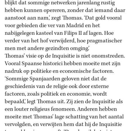
blijkt dat sommige netwerken jarenlang rustig
hebben kunnen opereren, zonder dat iemand daar
aanstoot aan nam,’ zegt Thomas. ‘Dat gold vooral
voor gebieden die ver van Madrid en het
nabijgelegen kasteel van Filips II af lagen. Hoe
verder van het hof verwijderd, hoe pragmatischer
men met andere gezindten omging.’
Thomas’ visie op de Inquisitie is niet onomstreden.
Vooral Spaanse historici hebben moeite met zijn
nadruk op politieke en economische factoren.
‘Sommige Spanjaarden geloven niet dat de
geschiedenis van de religie ook door externe
factoren, zoals politiek en economie, wordt
bepaald,’ legt Thomas uit. Zij zien de Inquisitie als
een louter religieus fenomeen. Anderen hebben
moeite met Thomas’ lage schatting van het aantal
vervolgden, en verwijten hem dat hij de Inquisitie