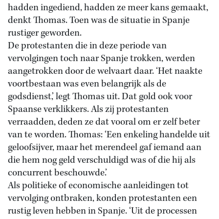
hadden ingediend, hadden ze meer kans gemaakt,
denkt Thomas. Toen was de situatie in Spanje
rustiger geworden.
De protestanten die in deze periode van
vervolgingen toch naar Spanje trokken, werden
aangetrokken door de welvaart daar. ‘Het naakte
voortbestaan was even belangrijk als de
godsdienst,’ legt Thomas uit. Dat gold ook voor
Spaanse verklikkers. Als zij protestanten
verraadden, deden ze dat vooral om er zelf beter
van te worden. Thomas: ‘Een enkeling handelde uit
geloofsijver, maar het merendeel gaf iemand aan
die hem nog geld verschuldigd was of die hij als
concurrent beschouwde.’
Als politieke of economische aanleidingen tot
vervolging ontbraken, konden protestanten een
rustig leven hebben in Spanje. ‘Uit de processen