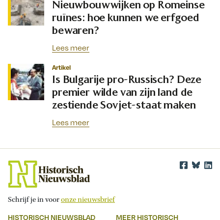
Nieuwbouwwijken op Romeinse
ruïnes: hoe kunnen we erfgoed
bewaren?
Lees meer
Artikel
Is Bulgarije pro-Russisch? Deze
premier wilde van zijn land de
zestiende Sovjet-staat maken
Lees meer
Schrijf je in voor
onze nieuwsbrief
HISTORISCH NIEUWSBLAD
MEER HISTORISCH