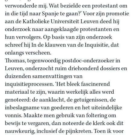
verwonderde mij. Wat bezielde een protestant om
in die tijd naar Spanje te gaan?’ Voor zijn promotie
aan de Katholieke Universiteit Leuven deed hij
onderzoek naar aangeklaagde protestanten en
hun vervolgers. Op basis van zijn onderzoek
schreef hij In de klauwen van de Inquisitie, dat
onlangs verscheen.
Thomas, tegenwoordig postdoc-onderzoeker in
Leuven, onderzocht ruim driehonderd dossiers en
duizenden samenvattingen van
inquisitieprocessen. ‘Het bleek fascinerend
materiaal te zijn, waarin werkelijk alles werd
genoteerd: de aanklacht, de getuigenissen, de
inbeslagname van goederen en het uiteindelijke
vonnis. Maakte men gebruik van foltering om
bewijs te vergaren, dan noteerde de klerk ook dit
nauwkeurig, inclusief de pijnkreten. Toen ik voor