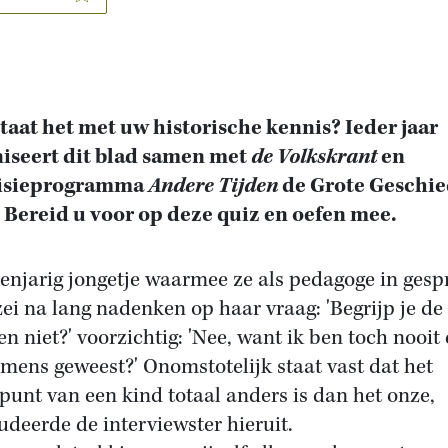
taat het met uw historische kennis? Ieder jaar
iseert dit blad samen met
de Volkskrant
en
visieprogramma
Andere Tijden
de Grote Geschie
 Bereid u voor op deze quiz en oefen mee.
ienjarig jongetje waarmee ze als pedagoge in gesp
zei na lang nadenken op haar vraag: 'Begrijp je de
n niet?' voorzichtig: 'Nee, want ik ben toch nooit
 mens geweest?' Onomstotelijk staat vast dat het
punt van een kind totaal anders is dan het onze,
udeerde de interviewster hieruit.