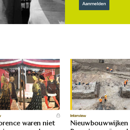
w
Interview
lorence waren niet
Nieuwbouwwijken