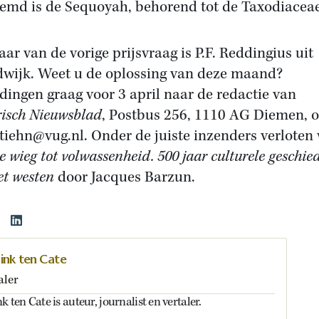
emd is de Sequoyah, behorend tot de Taxodiaceae
ar van de vorige prijsvraag is P.F. Reddingius uit
wijk. Weet u de oplossing van deze maand?
dingen graag voor 3 april naar de redactie van
risch Nieuwsblad
, Postbus 256, 1110 AG Diemen, o
tiehn@vug.nl. Onder de juiste inzenders verloten 
e wieg tot volwassenheid. 500 jaar culturele geschie
et westen
door Jacques Barzun.
nk ten Cate
aler
en Cate is auteur, journalist en vertaler.