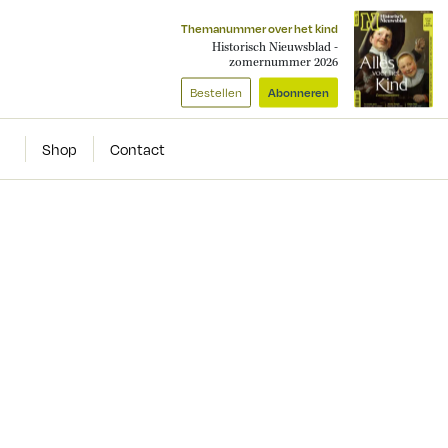
Themanummer over het kind
Historisch Nieuwsblad -
zomernummer 2026
Bestellen
Abonneren
Shop
Contact