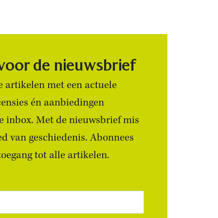
 voor de nieuwsbrief
 artikelen met een actuele
censies én aanbiedingen
 je inbox. Met de nieuwsbrief mis
ied van geschiedenis. Abonnees
egang tot alle artikelen.