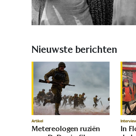
Nieuwste berichten
Artikel
Intervie
Metereologen ruziën
In F