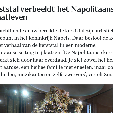
ststal verbeeldt het Napolitaan
aatleven
 achttiende eeuw bereikte de kerststal zijn artistie
epunt in het koninkrijk Napels. Daar besloot de 
t verhaal van de kerststal in een moderne,
itaanse setting te plaatsen. ‘De Napolitaanse kers
rkt zich door haar overdaad. Je ziet zowel het h
et aardse: een heilige familie met engelen, maar o
lieden, muzikanten en zelfs zwervers’, vertelt Sma