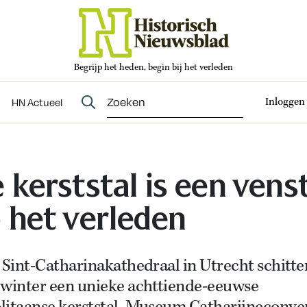
Begrijp het heden, begin bij het verleden
Abonneren
t
Evenementen
HN Actueel
Inloggen
HN Actueel
 kerststal is een vens
 het verleden
 Sint-Catharinakathedraal in Utrecht schitte
 winter een unieke achttiende-eeuwse