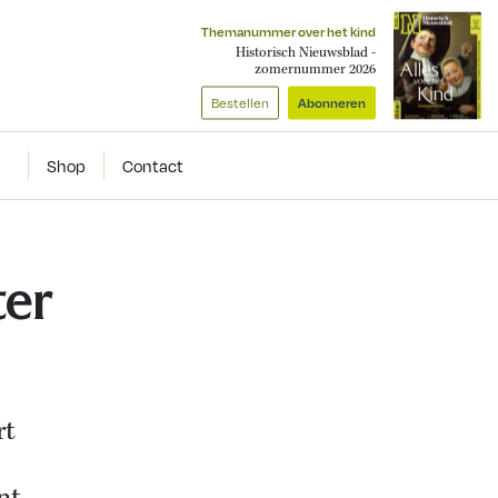
Themanummer over het kind
Historisch Nieuwsblad -
zomernummer 2026
Bestellen
Abonneren
Shop
Contact
ter
rt