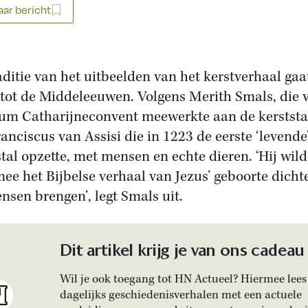
ar bericht
aditie van het uitbeelden van het kerstverhaal gaa
 tot de Middeleeuwen. Volgens Merith Smals, die 
m Catharijneconvent meewerkte aan de kerststa
ranciscus van Assisi die in 1223 de eerste ‘levende
stal opzette, met mensen en echte dieren. ‘Hij wil
ee het Bijbelse verhaal van Jezus’ geboorte dichte
nsen brengen’, legt Smals uit.
Dit artikel krijg je van ons cadeau
Wil je ook toegang tot HN Actueel? Hiermee lees 
dagelijks geschiedenisverhalen met een actuele