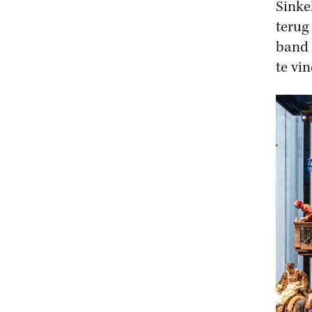
Sinke
terug
band 
te vi