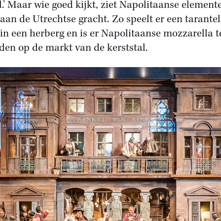
l.’ Maar wie goed kijkt, ziet Napolitaanse element
 aan de Utrechtse gracht. Zo speelt er een tarantel
in een herberg en is er Napolitaanse mozzarella t
nden op de markt van de kerststal.