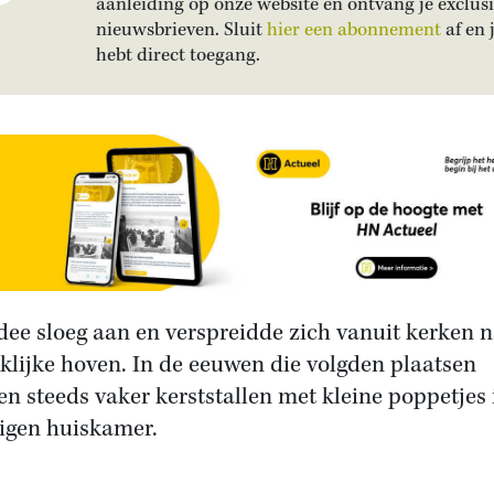
aanleiding op onze website en ontvang je exclus
nieuwsbrieven. Sluit
hier een abonnement
af en 
hebt direct toegang.
idee sloeg aan en verspreidde zich vanuit kerken 
klijke hoven. In de eeuwen die volgden plaatsen
n steeds vaker kerststallen met kleine poppetjes 
igen huiskamer.