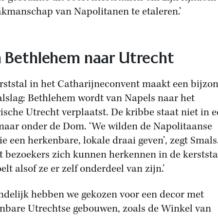
akmanschap van Napolitanen te etaleren.’
 Bethlehem naar Utrecht
rststal in het Catharijneconvent maakt een bijzo
alslag: Bethlehem wordt van Napels naar het
rische Utrecht verplaatst. De kribbe staat niet in 
 maar onder de Dom. ‘We wilden de Napolitaanse
tie een herkenbare, lokale draai geven’, zegt Smals
t bezoekers zich kunnen herkennen in de kerststa
elt alsof ze er zelf onderdeel van zijn.’
indelijk hebben we gekozen voor een decor met
nbare Utrechtse gebouwen, zoals de Winkel van