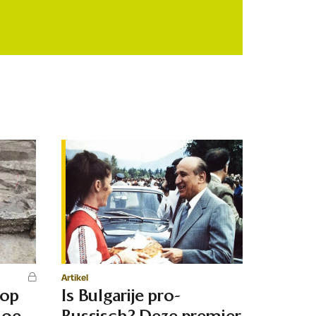
Artikel
 op
Is Bulgarije pro-
hoe
Russisch? Deze premier