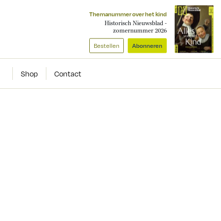
Themanummer over het kind
Historisch Nieuwsblad -
zomernummer 2026
Bestellen
Abonneren
Shop
Contact