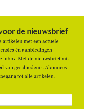
 voor de nieuwsbrief
 artikelen met een actuele
censies én aanbiedingen
 je inbox. Met de nieuwsbrief mis
ied van geschiedenis. Abonnees
egang tot alle artikelen.