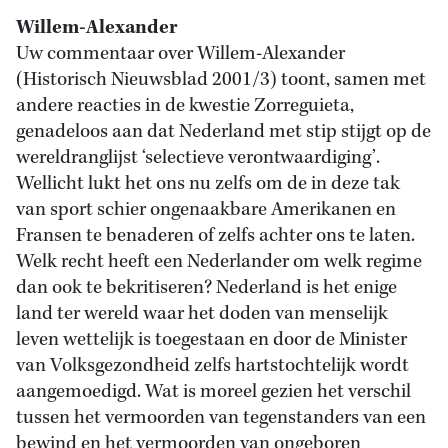
Willem-Alexander
Uw commentaar over Willem-Alexander
(Historisch Nieuwsblad 2001/3) toont, samen met
andere reacties in de kwestie Zorreguieta,
genadeloos aan dat Nederland met stip stijgt op de
wereldranglijst ‘selectieve verontwaardiging’.
Wellicht lukt het ons nu zelfs om de in deze tak
van sport schier ongenaakbare Amerikanen en
Fransen te benaderen of zelfs achter ons te laten.
Welk recht heeft een Nederlander om welk regime
dan ook te bekritiseren? Nederland is het enige
land ter wereld waar het doden van menselijk
leven wettelijk is toegestaan en door de Minister
van Volksgezondheid zelfs hartstochtelijk wordt
aangemoedigd. Wat is moreel gezien het verschil
tussen het vermoorden van tegenstanders van een
bewind en het vermoorden van ongeboren