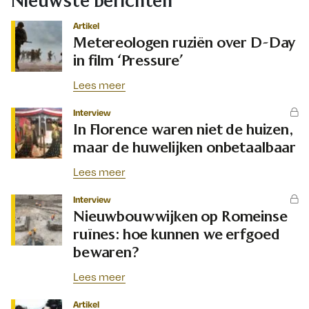
Nieuwste berichten
Artikel
Metereologen ruziën over D-Day
in film ‘Pressure’
Lees meer
Interview
In Florence waren niet de huizen,
maar de huwelijken onbetaalbaar
Lees meer
Interview
Nieuwbouwwijken op Romeinse
ruïnes: hoe kunnen we erfgoed
bewaren?
Lees meer
Artikel