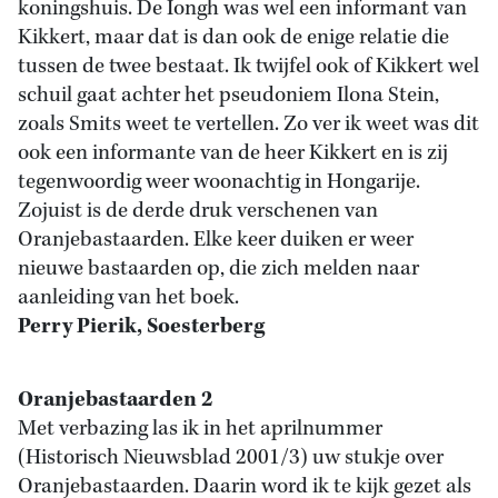
koningshuis. De Iongh was wel een informant van
Kikkert, maar dat is dan ook de enige relatie die
tussen de twee bestaat. Ik twijfel ook of Kikkert wel
schuil gaat achter het pseudoniem Ilona Stein,
zoals Smits weet te vertellen. Zo ver ik weet was dit
ook een informante van de heer Kikkert en is zij
tegenwoordig weer woonachtig in Hongarije.
Zojuist is de derde druk verschenen van
Oranjebastaarden. Elke keer duiken er weer
nieuwe bastaarden op, die zich melden naar
aanleiding van het boek.
Perry Pierik, Soesterberg
Oranjebastaarden 2
Met verbazing las ik in het aprilnummer
(Historisch Nieuwsblad 2001/3) uw stukje over
Oranjebastaarden. Daarin word ik te kijk gezet als