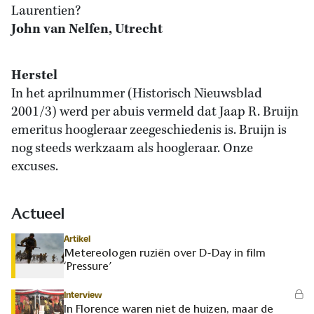
Laurentien?
John van Nelfen, Utrecht
Herstel
In het aprilnummer (Historisch Nieuwsblad
2001/3) werd per abuis vermeld dat Jaap R. Bruijn
emeritus hoogleraar zeegeschiedenis is. Bruijn is
nog steeds werkzaam als hoogleraar. Onze
excuses.
Actueel
Artikel
Metereologen ruziën over D-Day in film
‘Pressure’
Interview
In Florence waren niet de huizen, maar de