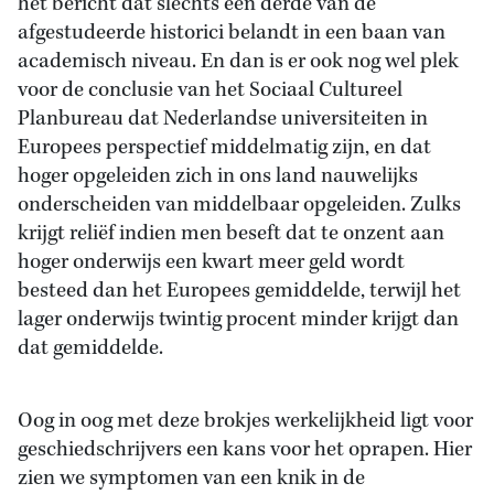
het bericht dat slechts een derde van de
afgestudeerde historici belandt in een baan van
academisch niveau. En dan is er ook nog wel plek
voor de conclusie van het Sociaal Cultureel
Planbureau dat Nederlandse universiteiten in
Europees perspectief middelmatig zijn, en dat
hoger opgeleiden zich in ons land nauwelijks
onderscheiden van middelbaar opgeleiden. Zulks
krijgt reliëf indien men beseft dat te onzent aan
hoger onderwijs een kwart meer geld wordt
besteed dan het Europees gemiddelde, terwijl het
lager onderwijs twintig procent minder krijgt dan
dat gemiddelde.
Oog in oog met deze brokjes werkelijkheid ligt voor
geschiedschrijvers een kans voor het oprapen. Hier
zien we symptomen van een knik in de