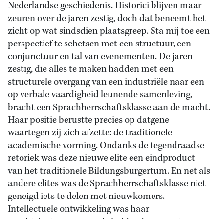
Nederlandse geschiedenis. Historici blijven maar
zeuren over de jaren zestig, doch dat beneemt het
zicht op wat sindsdien plaatsgreep. Sta mij toe een
perspectief te schetsen met een structuur, een
conjunctuur en tal van evenementen. De jaren
zestig, die alles te maken hadden met een
structurele overgang van een industriële naar een
op verbale vaardigheid leunende samenleving,
bracht een Sprachherrschaftsklasse aan de macht.
Haar positie berustte precies op datgene
waartegen zij zich afzette: de traditionele
academische vorming. Ondanks de tegendraadse
retoriek was deze nieuwe elite een eindproduct
van het traditionele Bildungsburgertum. En net als
andere elites was de Sprachherrschaftsklasse niet
geneigd iets te delen met nieuwkomers.
Intellectuele ontwikkeling was haar