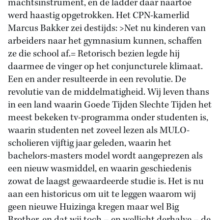
machtsinstrument, en de ladder daar naartoe
werd haastig opgetrokken. Het CPN-kamerlid
Marcus Bakker zei destijds: >Net nu kinderen van
arbeiders naar het gymnasium kunnen, schaffen
ze die school af.= Retorisch bezien legde hij
daarmee de vinger op het conjuncturele klimaat.
Een en ander resulteerde in een revolutie. De
revolutie van de middelmatigheid. Wij leven thans
in een land waarin Goede Tijden Slechte Tijden het
meest bekeken tv-programma onder studenten is,
waarin studenten net zoveel lezen als MULO-
scholieren vijftig jaar geleden, waarin het
bachelors-masters model wordt aangeprezen als
een nieuw wasmiddel, en waarin geschiedenis
zowat de laagst gewaardeerde studie is. Het is nu
aan een historicus om uit te leggen waarom wij
geen nieuwe Huizinga kregen maar wel Big