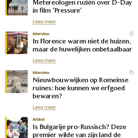
Metereologen ruziën over D-Day
in film ‘Pressure’
Lees meer
Interview
In Florence waren niet de huizen,
maar de huwelijken onbetaalbaar
Lees meer
Interview
Nieuwbouwwijken op Romeinse
ruïnes: hoe kunnen we erfgoed
bewaren?
Lees meer
Artikel
Is Bulgarije pro-Russisch? Deze
premier wilde van zijn land de