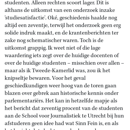
studenten. Alleen rechten scoort lager. Dit is
althans de uitkomst van een onderzoek inzake
'studiesatisfactie'. Oké, geschiedenis haalde nog
altijd een zeventje, terwijl het onderzoek geen erg
solide indruk maakt, en de krantenberichten ter
zake nog schematischer waren. Toch is de
uitkomst grappig. Ik weet niet of die lage
waardering iets zegt over de huidige docenten of
over de huidige studenten – misschien over allen –
maar als ik Tweede-Kamerlid was, zou ik het
knipseltje bewaren. Voor het geval
geschiedkundigen weer hoog van de toren gaan
blazen over gebrek aan historische kennis onder
parlementariërs. Het kan in hetzelfde mapje als
het bericht dat zeventig procent van de studenten
aan de School voor Journalistiek te Utrecht bij hun
afstuderen geen idee had wat Sinn Fein is, en als