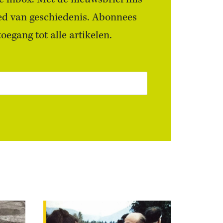
ied van geschiedenis. Abonnees
egang tot alle artikelen.