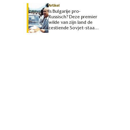
Artikel
Is Bulgarije pro-
Russisch? Deze premier
wilde van zijn land de
zestiende Sovjet-staat
maken