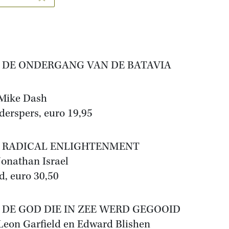
E ONDERGANG VAN DE BATAVIA
Mike Dash
derspers, euro 19,95
RADICAL ENLIGHTENMENT
Jonathan Israel
d, euro 30,50
E GOD DIE IN ZEE WERD GEGOOID
Leon Garfield en Edward Blishen