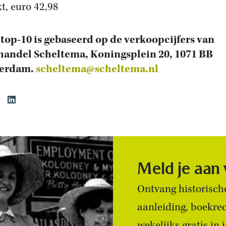
t, euro 42,98
top-10 is gebaseerd op de verkoopcijfers van
andel Scheltema, Koningsplein 20, 1071 BB
erdam.
scheltema@scheltema.nl
Meld je aan
Ontvang historische
aanleiding, boekre
wekelijks gratis in