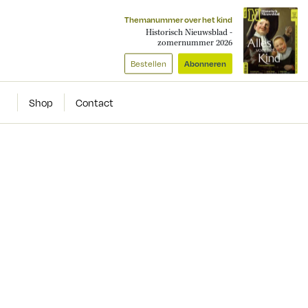
Themanummer over het kind
Historisch Nieuwsblad -
zomernummer 2026
Bestellen
Abonneren
Shop
Contact