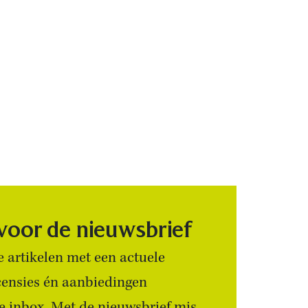
 voor de nieuwsbrief
 artikelen met een actuele
censies én aanbiedingen
 je inbox. Met de nieuwsbrief mis