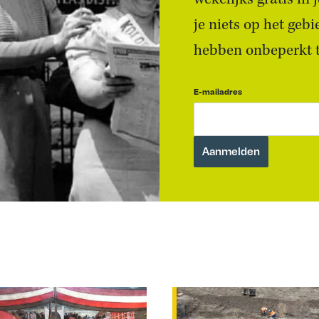
je niets op het geb
hebben onbeperkt to
E-mailadres