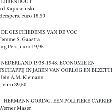
EBBENHOUT
rd Kapuscinski
derspers, euro 18,50
E GESCHIEDENIS VAN DE VOC
Femme S. Gaastra
rg Pers, euro 19,95
EDERLAND 1938-1948. ECONOMIE EN
SCHAPPIJ IN JAREN VAN OORLOG EN BEZETT
Hein A.M. Klemann
 euro 39,50
HERMANN GORING. EEN POLITIEKE CARRIE
Werner Maser