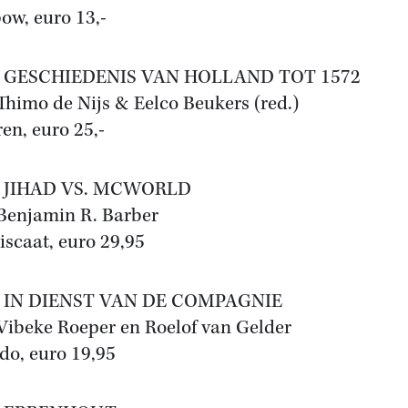
ow, euro 13,-
ESCHIEDENIS VAN HOLLAND TOT 1572
Thimo de Nijs & Eelco Beukers (red.)
ren, euro 25,-
JIHAD VS. MCWORLD
Benjamin R. Barber
scaat, euro 29,95
N DIENST VAN DE COMPAGNIE
Vibeke Roeper en Roelof van Gelder
do, euro 19,95