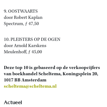
9. OOSTWAARTS
door Robert Kaplan
Spectrum, ƒ 47,50
10. PLEISTERS OP DE OGEN
door Arnold Karskens
Meulenhoff, ƒ 45,00
Deze top 10 is gebaseerd op de verkoopcijfers
van boekhandel Scheltema, Koningsplein 20,
1017 BB Amsterdam
scheltema@scheltema.nl
Actueel