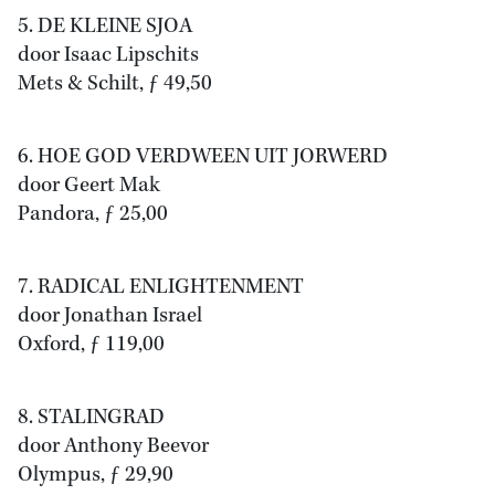
5. DE KLEINE SJOA
door Isaac Lipschits
Mets & Schilt, ƒ 49,50
6. HOE GOD VERDWEEN UIT JORWERD
door Geert Mak
Pandora, ƒ 25,00
7. RADICAL ENLIGHTENMENT
door Jonathan Israel
Oxford, ƒ 119,00
8. STALINGRAD
door Anthony Beevor
Olympus, ƒ 29,90