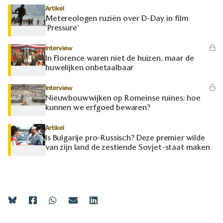
Artikel
Metereologen ruziën over D-Day in film
‘Pressure’
Interview
In Florence waren niet de huizen, maar de
huwelijken onbetaalbaar
Interview
Nieuwbouwwijken op Romeinse ruïnes: hoe
kunnen we erfgoed bewaren?
Artikel
Is Bulgarije pro-Russisch? Deze premier wilde
van zijn land de zestiende Sovjet-staat maken