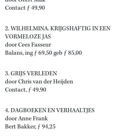
door Geert Mak
Contact ƒ 49,90
2. WILHELMINA. KRIJGSHAFTIG IN EEN
VORMELOZE JAS
door Cees Fasseur
Balans, ing ƒ 69,50 geb ƒ 85,00
3. GRIJS VERLEDEN
door Chris van der Heijden
Contact, ƒ 49,90
4. DAGBOEKEN EN VERHAALTJES
door Anne Frank
Bert Bakker, ƒ 94,25