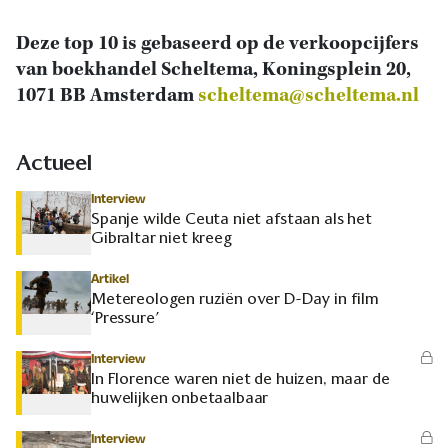
Deze top 10 is gebaseerd op de verkoopcijfers
van boekhandel Scheltema, Koningsplein 20,
1071 BB Amsterdam
scheltema@scheltema.nl
Actueel
Interview
Spanje wilde Ceuta niet afstaan als het
Gibraltar niet kreeg
Artikel
Metereologen ruziën over D-Day in film
‘Pressure’
Interview
In Florence waren niet de huizen, maar de
huwelijken onbetaalbaar
Interview