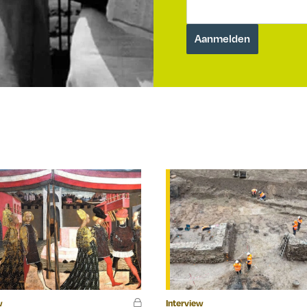
w
Interview