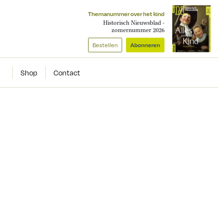
Themanummer over het kind
Historisch Nieuwsblad -
zomernummer 2026
Bestellen
Abonneren
Shop
Contact