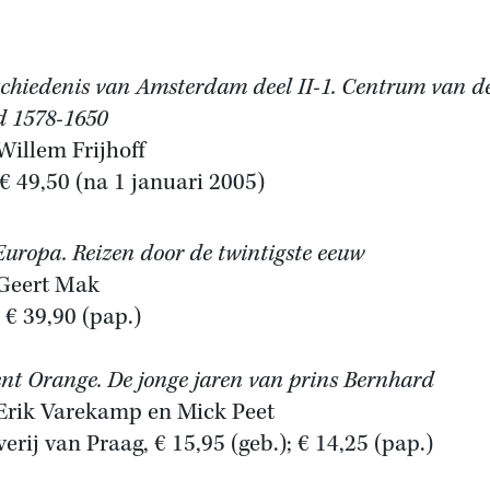
chiedenis van Amsterdam deel II-1. Centrum van d
d 1578-1650
Willem Frijhoff
€ 49,50 (na 1 januari 2005)
Europa. Reizen door de twintigste eeuw
Geert Mak
, € 39,90 (pap.)
nt Orange. De jonge jaren van prins Bernhard
Erik Varekamp en Mick Peet
verij van Praag, € 15,95 (geb.); € 14,25 (pap.)