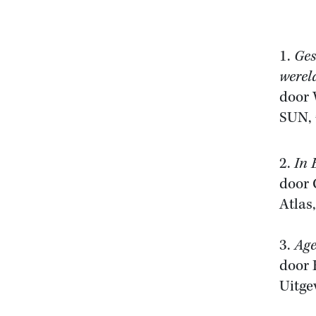
1.
Ges
werel
door 
SUN, 
2.
In 
door 
Atlas
3.
Age
door 
Uitge