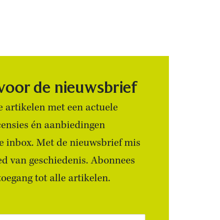
 voor de nieuwsbrief
 artikelen met een actuele
censies én aanbiedingen
 je inbox. Met de nieuwsbrief mis
ied van geschiedenis. Abonnees
egang tot alle artikelen.