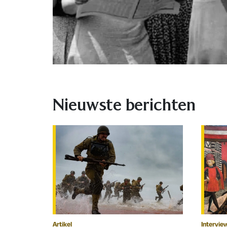
Nieuwste berichten
Artikel
Intervie