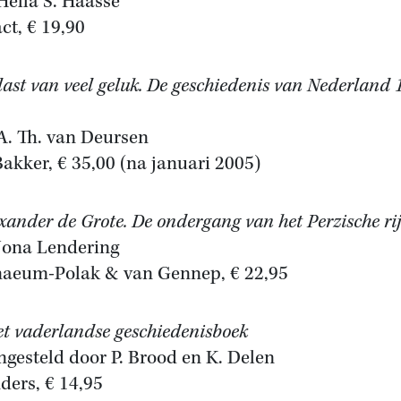
Hella S. Haasse
ct, € 19,90
last van veel geluk. De geschiedenis van Nederland 
A. Th. van Deursen
Bakker, € 35,00 (na januari 2005)
xander de Grote. De ondergang van het Perzische ri
Jona Lendering
aeum-Polak & van Gennep, € 22,95
t vaderlandse geschiedenisboek
gesteld door P. Brood en K. Delen
ers, € 14,95