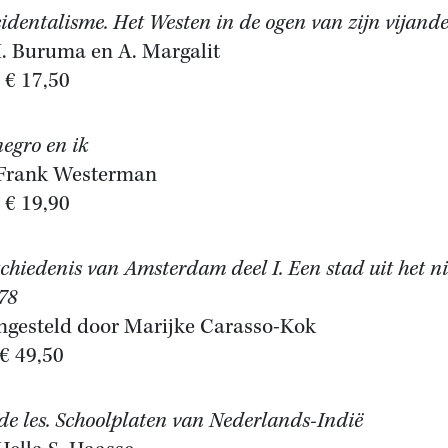
identalisme. Het Westen in de ogen van zijn vijand
I. Buruma en A. Margalit
, € 17,50
negro en ik
 Frank Westerman
, € 19,90
chiedenis van Amsterdam deel I. Een stad uit het ni
78
gesteld door Marijke Carasso-Kok
€ 49,50
 de les. Schoolplaten van Nederlands-Indië