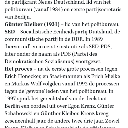
de partijkrant Neues Deutschland, lid van het
politbureau (vanaf 1984) en eerste partijsecretaris
van Berlijn.
Günter Kleiber (1931)
– lid van het politbureau.
SED
– Socialistische Eenheidspartij Duitsland, de
communistische partij in de DDR. In 1989
‘hervormd’ en in eerste instantie als SED-PDS,
later onder de naam als PDS (Partei des
Demokratischen Sozialismus) voortgezet.
Het proces
– na de eerste grote processen tegen
Erich Honecker, en Stasi-mannen als Erich Mielke
en Markus Wolf volgden vanaf 1992 de processen
tegen de ‘gewone’ leden van het politbureau. In
1997 sprak het gerechtshof van de deelstaat
Berlijn een oordeel uit over Egon Krenz, Günter
Schabowski en Günther Kleiber. Krenz kreeg
zeseneenhalf jaar, de andere twee drie jaar. Zowel