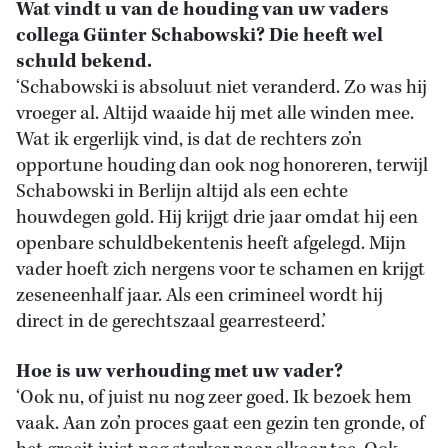
Wat vindt u van de houding van uw vaders
collega Günter Schabowski? Die heeft wel
schuld bekend.
‘Schabowski is absoluut niet veranderd. Zo was hij
vroeger al. Altijd waaide hij met alle winden mee.
Wat ik ergerlijk vind, is dat de rechters zo’n
opportune houding dan ook nog honoreren, terwijl
Schabowski in Berlijn altijd als een echte
houwdegen gold. Hij krijgt drie jaar omdat hij een
openbare schuldbekentenis heeft afgelegd. Mijn
vader hoeft zich nergens voor te schamen en krijgt
zeseneenhalf jaar. Als een crimineel wordt hij
direct in de gerechtszaal gearresteerd.’
Hoe is uw verhouding met uw vader?
‘Ook nu, of juist nu nog zeer goed. Ik bezoek hem
vaak. Aan zo’n proces gaat een gezin ten gronde, of