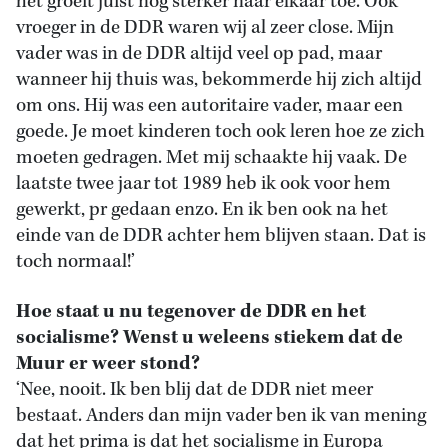
het groeit juist nog sterker naar elkaar toe. Ook
vroeger in de DDR waren wij al zeer close. Mijn
vader was in de DDR altijd veel op pad, maar
wanneer hij thuis was, bekommerde hij zich altijd
om ons. Hij was een autoritaire vader, maar een
goede. Je moet kinderen toch ook leren hoe ze zich
moeten gedragen. Met mij schaakte hij vaak. De
laatste twee jaar tot 1989 heb ik ook voor hem
gewerkt, pr gedaan enzo. En ik ben ook na het
einde van de DDR achter hem blijven staan. Dat is
toch normaal!’
Hoe staat u nu tegenover de DDR en het
socialisme? Wenst u weleens stiekem dat de
Muur er weer stond?
‘Nee, nooit. Ik ben blij dat de DDR niet meer
bestaat. Anders dan mijn vader ben ik van mening
dat het prima is dat het socialisme in Europa