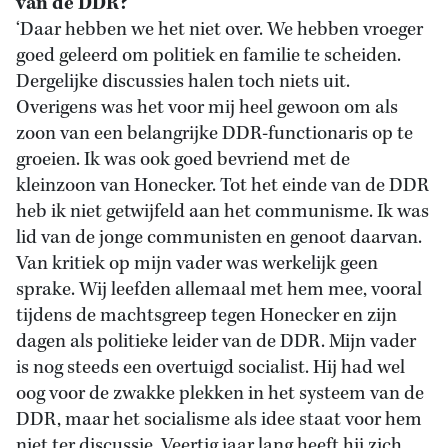
van de DDR?
‘Daar hebben we het niet over. We hebben vroeger
goed geleerd om politiek en familie te scheiden.
Dergelijke discussies halen toch niets uit.
Overigens was het voor mij heel gewoon om als
zoon van een belangrijke DDR-functionaris op te
groeien. Ik was ook goed bevriend met de
kleinzoon van Honecker. Tot het einde van de DDR
heb ik niet getwijfeld aan het communisme. Ik was
lid van de jonge communisten en genoot daarvan.
Van kritiek op mijn vader was werkelijk geen
sprake. Wij leefden allemaal met hem mee, vooral
tijdens de machtsgreep tegen Honecker en zijn
dagen als politieke leider van de DDR. Mijn vader
is nog steeds een overtuigd socialist. Hij had wel
oog voor de zwakke plekken in het systeem van de
DDR, maar het socialisme als idee staat voor hem
niet ter discussie. Veertig jaar lang heeft hij zich