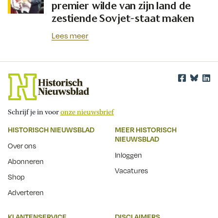
premier wilde van zijn land de
zestiende Sovjet-staat maken
Lees meer
Schrijf je in voor
onze nieuwsbrief
HISTORISCH NIEUWSBLAD
MEER HISTORISCH
NIEUWSBLAD
Over ons
Inloggen
Abonneren
Vacatures
Shop
Adverteren
KLANTENSERVICE
DISCLAIMERS