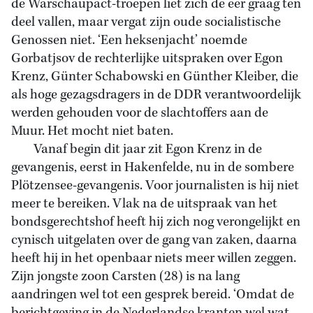
de Warschaupact-troepen liet zich de eer graag ten
deel vallen, maar vergat zijn oude socialistische
Genossen niet. ‘Een heksenjacht’ noemde
Gorbatjsov de rechterlijke uitspraken over Egon
Krenz, Günter Schabowski en Günther Kleiber, die
als hoge gezagsdragers in de DDR verantwoordelijk
werden gehouden voor de slachtoffers aan de
Muur. Het mocht niet baten.
Vanaf begin dit jaar zit Egon Krenz in de
gevangenis, eerst in Hakenfelde, nu in de sombere
Plötzensee-gevangenis. Voor journalisten is hij niet
meer te bereiken. Vlak na de uitspraak van het
bondsgerechtshof heeft hij zich nog verongelijkt en
cynisch uitgelaten over de gang van zaken, daarna
heeft hij in het openbaar niets meer willen zeggen.
Zijn jongste zoon Carsten (28) is na lang
aandringen wel tot een gesprek bereid. ‘Omdat de