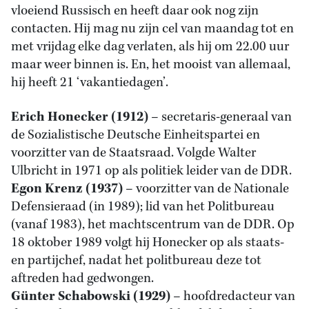
vloeiend Russisch en heeft daar ook nog zijn
contacten. Hij mag nu zijn cel van maandag tot en
met vrijdag elke dag verlaten, als hij om 22.00 uur
maar weer binnen is. En, het mooist van allemaal,
hij heeft 21 ‘vakantiedagen’.
Erich Honecker (1912)
– secretaris-generaal van
de Sozialistische Deutsche Einheitspartei en
voorzitter van de Staatsraad. Volgde Walter
Ulbricht in 1971 op als politiek leider van de DDR.
Egon Krenz (1937)
– voorzitter van de Nationale
Defensieraad (in 1989); lid van het Politbureau
(vanaf 1983), het machtscentrum van de DDR. Op
18 oktober 1989 volgt hij Honecker op als staats-
en partijchef, nadat het politbureau deze tot
aftreden had gedwongen.
Günter Schabowski (1929)
– hoofdredacteur van