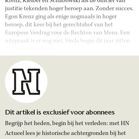
Krenz, Kleiber en Schabowski als de officier van
justitie tekenden hoger beroep aan. Zonder succes.
Egon Krenz ging als enige nogmaals in hoger
beroep, dit keer bij het gerechtshof van het
Europese Verdrag voor de Rechten van Mens. Een
uitspraak is er nog niet. Sinds begin dit jaar zitten
de drie veroordeelden vast.
Dit artikel is exclusief voor abonnees
Begrijp het heden, begin bij het verleden: met HN
Actueel lees je historische achtergronden bij het