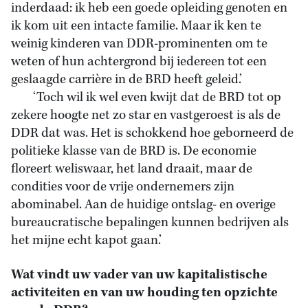
inderdaad: ik heb een goede opleiding genoten en
ik kom uit een intacte familie. Maar ik ken te
weinig kinderen van DDR-prominenten om te
weten of hun achtergrond bij iedereen tot een
geslaagde carrière in de BRD heeft geleid.’
‘Toch wil ik wel even kwijt dat de BRD tot op
zekere hoogte net zo star en vastgeroest is als de
DDR dat was. Het is schokkend hoe geborneerd de
politieke klasse van de BRD is. De economie
floreert weliswaar, het land draait, maar de
condities voor de vrije ondernemers zijn
abominabel. Aan de huidige ontslag- en overige
bureaucratische bepalingen kunnen bedrijven als
het mijne echt kapot gaan.’
Wat vindt uw vader van uw kapitalistische
activiteiten en van uw houding ten opzichte