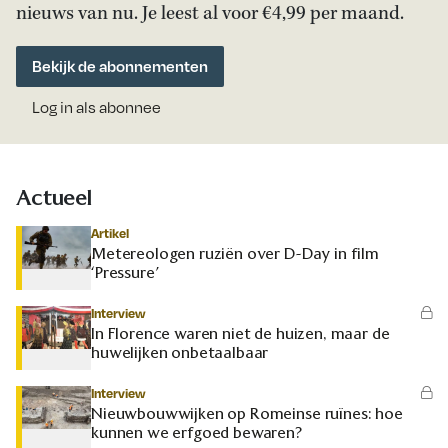
nieuws van nu. Je leest al voor €4,99 per maand.
Bekijk de abonnementen
Log in als abonnee
Actueel
Artikel
Metereologen ruziën over D-Day in film
‘Pressure’
Interview
In Florence waren niet de huizen, maar de
huwelijken onbetaalbaar
Interview
Nieuwbouwwijken op Romeinse ruïnes: hoe
kunnen we erfgoed bewaren?