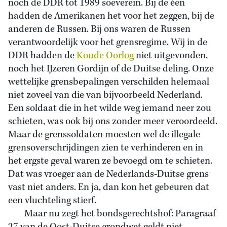
noch de DDR tot 1989 soeverein. Bij de één
hadden de Amerikanen het voor het zeggen, bij de
anderen de Russen. Bij ons waren de Russen
verantwoordelijk voor het grensregime. Wij in de
DDR hadden de
Koude Oorlog
niet uitgevonden,
noch het IJzeren Gordijn of de Duitse deling. Onze
wettelijke grensbepalingen verschilden helemaal
niet zoveel van die van bijvoorbeeld Nederland.
Een soldaat die in het wilde weg iemand neer zou
schieten, was ook bij ons zonder meer veroordeeld.
Maar de grenssoldaten moesten wel de illegale
grensoverschrijdingen zien te verhinderen en in
het ergste geval waren ze bevoegd om te schieten.
Dat was vroeger aan de Nederlands-Duitse grens
vast niet anders. En ja, dan kon het gebeuren dat
een vluchteling stierf.
Maar nu zegt het bondsgerechtshof: Paragraaf