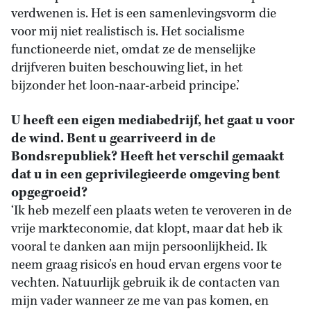
verdwenen is. Het is een samenlevingsvorm die
voor mij niet realistisch is. Het socialisme
functioneerde niet, omdat ze de menselijke
drijfveren buiten beschouwing liet, in het
bijzonder het loon-naar-arbeid principe.’
U heeft een eigen mediabedrijf, het gaat u voor
de wind. Bent u gearriveerd in de
Bondsrepubliek? Heeft het verschil gemaakt
dat u in een geprivilegieerde omgeving bent
opgegroeid?
‘Ik heb mezelf een plaats weten te veroveren in de
vrije markteconomie, dat klopt, maar dat heb ik
vooral te danken aan mijn persoonlijkheid. Ik
neem graag risico’s en houd ervan ergens voor te
vechten. Natuurlijk gebruik ik de contacten van
mijn vader wanneer ze me van pas komen, en